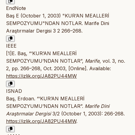
EndNote
Baş E (October 1, 2003) "KUR’AN MEALLERİ
SEMPOZYUMU"NDAN NOTLAR. Marife Dini
Araştırmalar Dergisi 3 2 266–268.
IEEE
[1]E. Baş, “‘KUR’AN MEALLERİ
SEMPOZYUMU’NDAN NOTLAR”,
Marife
, vol. 3, no.
2, pp. 266–268, Oct. 2003, [Online]. Available:
https://izlik.org/JA82PU44MW
ISNAD
Baş, Erdoan. “‘KUR’AN MEALLERİ
SEMPOZYUMU’NDAN NOTLAR”.
Marife Dini
Araştırmalar Dergisi
3/2 (October 1, 2003): 266-268.
https://izlik.org/JA82PU44MW
.