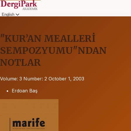
English
"KUR’AN MEALLERİ
SEMPOZYUMU"NDAN
NOTLAR
Volume: 3
Number: 2
October 1, 2003
Erdoan Baş