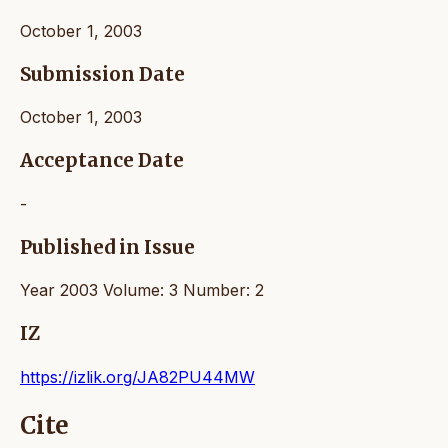
October 1, 2003
Submission Date
October 1, 2003
Acceptance Date
-
Published in Issue
Year 2003 Volume: 3 Number: 2
IZ
https://izlik.org/JA82PU44MW
Cite