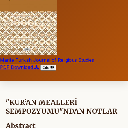
Marife Turkish Journal of Religious Studies
PDF Download
Cite
"KUR’AN MEALLERİ
SEMPOZYUMU"NDAN NOTLAR
Abstract