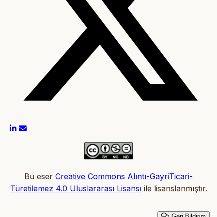
Bu eser
Creative Commons Alıntı-GayriTicari-
Türetilemez 4.0 Uluslararası Lisansı
ile lisanslanmıştır.
Geri Bildirim