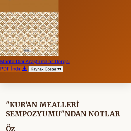
Marife Dini Araştırmalar Dergisi
PDF İndir
Kaynak Göster
"KUR’AN MEALLERİ
SEMPOZYUMU"NDAN NOTLAR
Öz