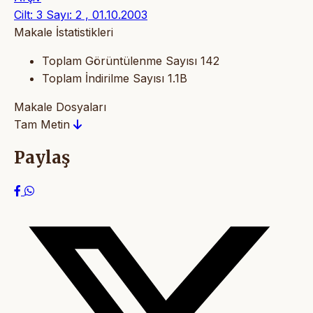
Cilt: 3 Sayı: 2 , 01.10.2003
Makale İstatistikleri
Toplam Görüntülenme Sayısı
142
Toplam İndirilme Sayısı
1.1B
Makale Dosyaları
Tam Metin
Paylaş