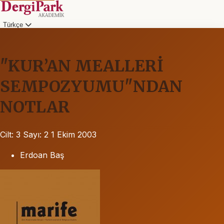
Türkçe
"KUR’AN MEALLERİ
SEMPOZYUMU"NDAN
NOTLAR
Cilt: 3
Sayı: 2
1 Ekim 2003
Erdoan Baş