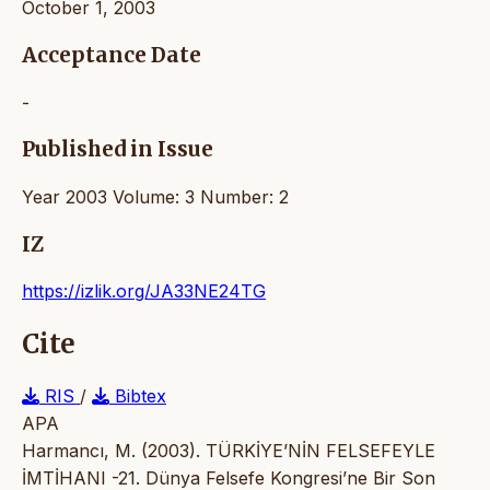
October 1, 2003
Acceptance Date
-
Published in Issue
Year 2003 Volume: 3 Number: 2
IZ
https://izlik.org/JA33NE24TG
Cite
RIS
/
Bibtex
APA
Harmancı, M. (2003). TÜRKİYE’NİN FELSEFEYLE
İMTİHANI -21. Dünya Felsefe Kongresi’ne Bir Son