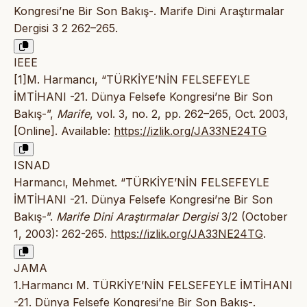
Kongresi’ne Bir Son Bakış-. Marife Dini Araştırmalar
Dergisi 3 2 262–265.
IEEE
[1]M. Harmancı, “TÜRKİYE’NİN FELSEFEYLE
İMTİHANI -21. Dünya Felsefe Kongresi’ne Bir Son
Bakış-”,
Marife
, vol. 3, no. 2, pp. 262–265, Oct. 2003,
[Online]. Available:
https://izlik.org/JA33NE24TG
ISNAD
Harmancı, Mehmet. “TÜRKİYE’NİN FELSEFEYLE
İMTİHANI -21. Dünya Felsefe Kongresi’ne Bir Son
Bakış-”.
Marife Dini Araştırmalar Dergisi
3/2 (October
1, 2003): 262-265.
https://izlik.org/JA33NE24TG
.
JAMA
1.Harmancı M. TÜRKİYE’NİN FELSEFEYLE İMTİHANI
-21. Dünya Felsefe Kongresi’ne Bir Son Bakış-.