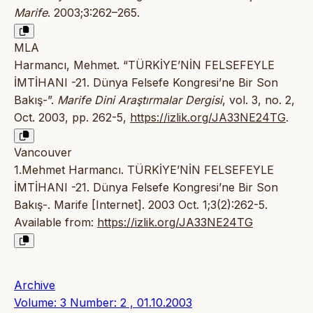
Marife
. 2003;3:262–265.
MLA
Harmancı, Mehmet. “TÜRKİYE’NİN FELSEFEYLE
İMTİHANI -21. Dünya Felsefe Kongresi’ne Bir Son
Bakış-”.
Marife Dini Araştırmalar Dergisi
, vol. 3, no. 2,
Oct. 2003, pp. 262-5,
https://izlik.org/JA33NE24TG
.
Vancouver
1.Mehmet Harmancı. TÜRKİYE’NİN FELSEFEYLE
İMTİHANI -21. Dünya Felsefe Kongresi’ne Bir Son
Bakış-. Marife [Internet]. 2003 Oct. 1;3(2):262-5.
Available from:
https://izlik.org/JA33NE24TG
Archive
Volume: 3 Number: 2 , 01.10.2003