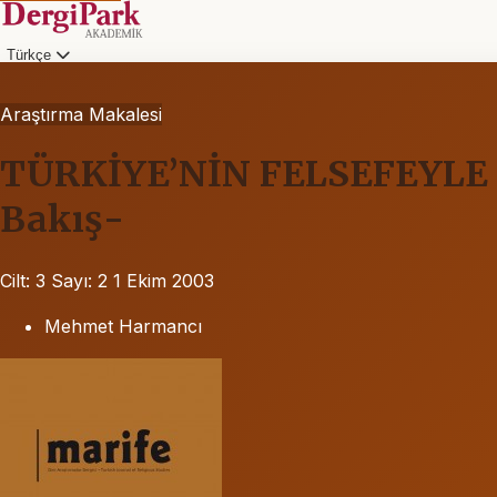
Türkçe
Araştırma Makalesi
TÜRKİYE’NİN FELSEFEYLE İM
Bakış-
Cilt: 3
Sayı: 2
1 Ekim 2003
Mehmet Harmancı