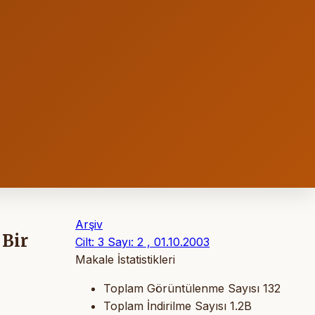
Arşiv
Bir
Cilt: 3 Sayı: 2 , 01.10.2003
Makale İstatistikleri
Toplam Görüntülenme Sayısı
132
Toplam İndirilme Sayısı
1.2B