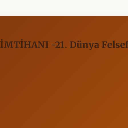
TİHANI -21. Dünya Felsefe