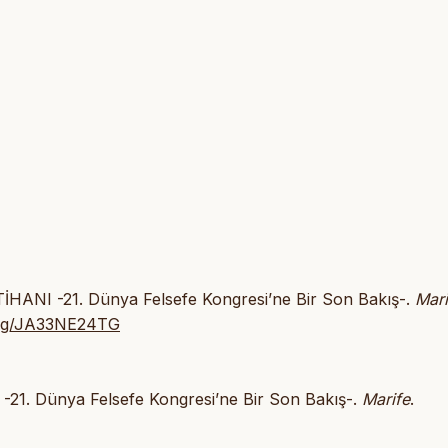
ANI -21. Dünya Felsefe Kongresi’ne Bir Son Bakış-.
Mari
k.org/JA33NE24TG
1. Dünya Felsefe Kongresi’ne Bir Son Bakış-.
Marife
.