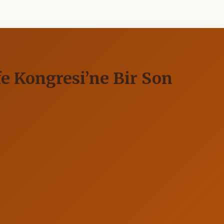
 Kongresi’ne Bir Son