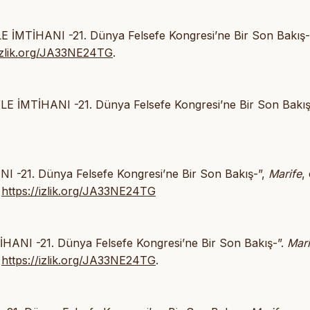
MTİHANI -21. Dünya Felsefe Kongresi’ne Bir Son Bakış-
/izlik.org/JA33NE24TG
.
 İMTİHANI -21. Dünya Felsefe Kongresi’ne Bir Son Bakış
-21. Dünya Felsefe Kongresi’ne Bir Son Bakış-”,
Marife
, 
:
https://izlik.org/JA33NE24TG
NI -21. Dünya Felsefe Kongresi’ne Bir Son Bakış-”.
Mari
.
https://izlik.org/JA33NE24TG
.