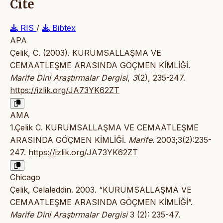
Cite
RIS
/
Bibtex
APA
Çelik, C. (2003). KURUMSALLAŞMA VE
CEMAATLEŞME ARASINDA GÖÇMEN KİMLİĞİ.
Marife Dini Araştırmalar Dergisi
,
3
(2), 235-247.
https://izlik.org/JA73YK62ZT
AMA
1.Çelik C. KURUMSALLAŞMA VE CEMAATLEŞME
ARASINDA GÖÇMEN KİMLİĞİ.
Marife
. 2003;3(2):235-
247.
https://izlik.org/JA73YK62ZT
Chicago
Çelik, Celaleddin. 2003. “KURUMSALLAŞMA VE
CEMAATLEŞME ARASINDA GÖÇMEN KİMLİĞİ”.
Marife Dini Araştırmalar Dergisi
3 (2): 235-47.