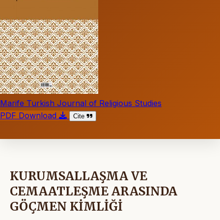
Marife Turkish Journal of Religious Studies
PDF Download
Cite
KURUMSALLAŞMA VE
CEMAATLEŞME ARASINDA
GÖÇMEN KİMLİĞİ