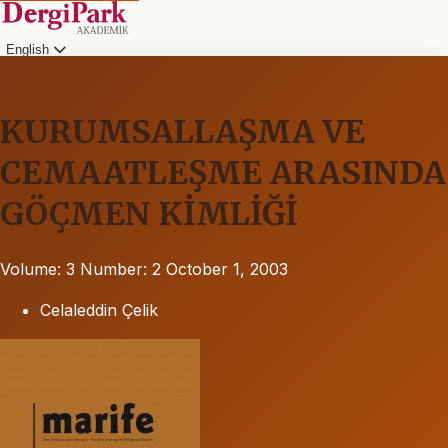
English
KURUMSALLAŞMA VE
CEMAATLEŞME ARASINDA
GÖÇMEN KİMLİĞİ
Volume: 3
Number: 2
October 1, 2003
Celaleddin Çelik