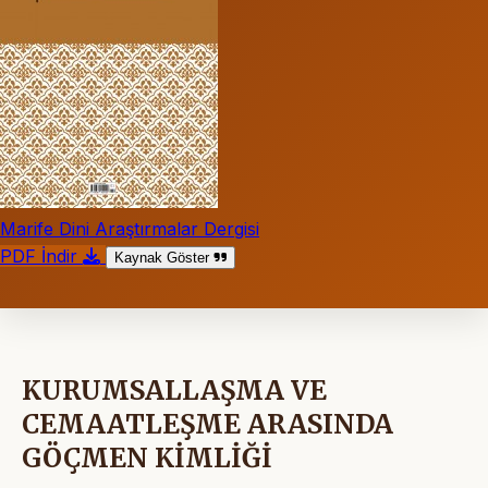
Marife Dini Araştırmalar Dergisi
PDF İndir
Kaynak Göster
KURUMSALLAŞMA VE
CEMAATLEŞME ARASINDA
GÖÇMEN KİMLİĞİ