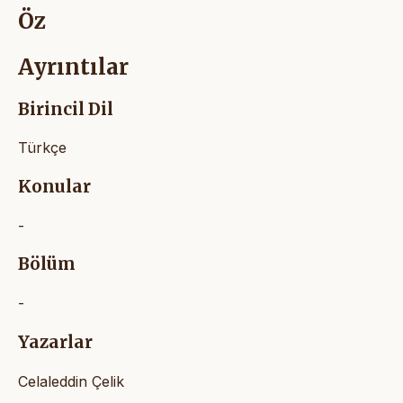
Öz
Ayrıntılar
Birincil Dil
Türkçe
Konular
-
Bölüm
-
Yazarlar
Celaleddin Çelik