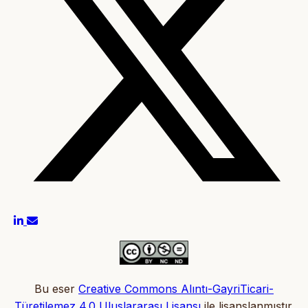
Bu eser
Creative Commons Alıntı-GayriTicari-
Türetilemez 4.0 Uluslararası Lisansı
ile lisanslanmıştır.