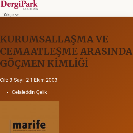
Türkçe
KURUMSALLAŞMA VE
CEMAATLEŞME ARASINDA
GÖÇMEN KİMLİĞİ
Cilt: 3
Sayı: 2
1 Ekim 2003
Celaleddin Çelik