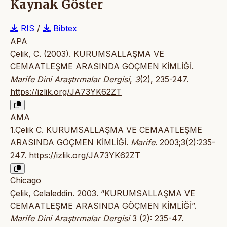
Kaynak Göster
RIS
/
Bibtex
APA
Çelik, C. (2003). KURUMSALLAŞMA VE
CEMAATLEŞME ARASINDA GÖÇMEN KİMLİĞİ.
Marife Dini Araştırmalar Dergisi
,
3
(2), 235-247.
https://izlik.org/JA73YK62ZT
AMA
1.Çelik C. KURUMSALLAŞMA VE CEMAATLEŞME
ARASINDA GÖÇMEN KİMLİĞİ.
Marife
. 2003;3(2):235-
247.
https://izlik.org/JA73YK62ZT
Chicago
Çelik, Celaleddin. 2003. “KURUMSALLAŞMA VE
CEMAATLEŞME ARASINDA GÖÇMEN KİMLİĞİ”.
Marife Dini Araştırmalar Dergisi
3 (2): 235-47.