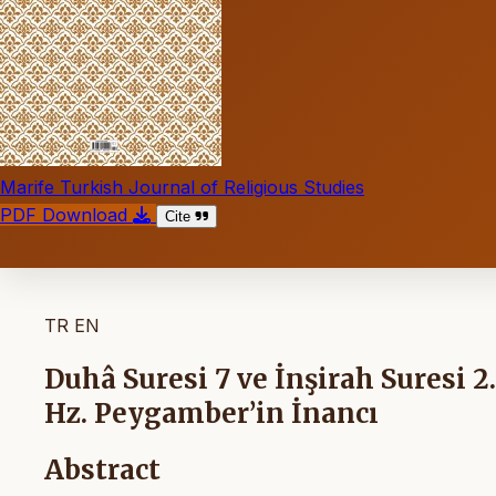
Marife Turkish Journal of Religious Studies
PDF Download
Cite
TR
EN
Duhâ Suresi 7 ve İnşirah Suresi 
Hz. Peygamber’in İnancı
Abstract