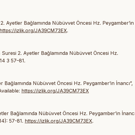
i 2. Ayetler Bağlamında Nübüvvet Öncesi Hz. Peygamber’in
https://izlik.org/JA39CM73EX
.
 Suresi 2. Ayetler Bağlamında Nübüvvet Öncesi Hz.
 14 3 57–81.
tler Bağlamında Nübüvvet Öncesi Hz. Peygamber’in İnancı”,
Available:
https://izlik.org/JA39CM73EX
yetler Bağlamında Nübüvvet Öncesi Hz. Peygamber’in İnancı
14): 57-81.
https://izlik.org/JA39CM73EX
.