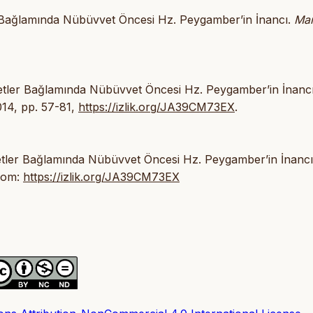
er Bağlamında Nübüvvet Öncesi Hz. Peygamber’in İnancı.
Mar
yetler Bağlamında Nübüvvet Öncesi Hz. Peygamber’in İnancı
2014, pp. 57-81,
https://izlik.org/JA39CM73EX
.
yetler Bağlamında Nübüvvet Öncesi Hz. Peygamber’in İnancı
from:
https://izlik.org/JA39CM73EX