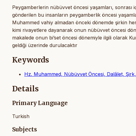
Peygamberlerin nübüvvet öncesi yaşamları, sonrası içi
gönderilen bu insanların peygamberlik öncesi yaşamlar
Muhammed vahiy almadan önceki dönemde şirkin her çe
kimi rivayetlere dayanarak onun nübüvvet öncesi dön
makalede onun bi’set öncesi dönemiyle ilgili olarak Kur
geldiği üzerinde durulacaktır
Keywords
Hz. Muhammed, Nübüvvet Öncesi, Dalâlet, Şirk, 
Details
Primary Language
Turkish
Subjects