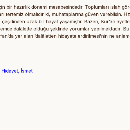
n bir hazırlık dönemi mesabesindedir. Toplumları ıslah gör
ı tertemiz olmalıdır ki, muhataplarına güven verebilsin. Hz
şidinden uzak bir hayat yaşamıştır. Bazen, Kur’an ayetle
emde dalâlette olduğu şeklinde yorumlar yapılmaktadır. Bu
’an’da yer alan ‘dalâletten hidayete erdirilmesi’nin ne anlam
Hidayet, İsmet