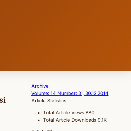
Archive
Volume: 14 Number: 3 , 30.12.2014
si
Article Statistics
Total Article Views
880
Total Article Downloads
9.1K