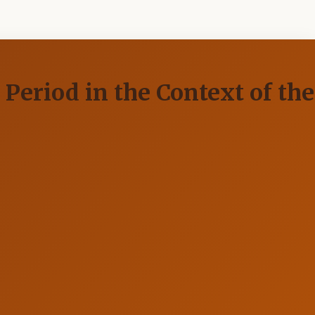
eriod in the Context of the