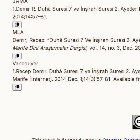
JAMA
1.Demir R. Duhâ Suresi 7 ve İnşirah Suresi 2. Ayetl
2014;14:57–81.
MLA
Demir, Recep. “Duhâ Suresi 7 Ve İnşirah Suresi 2. A
Marife Dini Araştırmalar Dergisi
, vol. 14, no. 3, Dec. 
Vancouver
1.Recep Demir. Duhâ Suresi 7 ve İnşirah Suresi 2. A
Marife [Internet]. 2014 Dec. 1;14(3):57-81. Available 