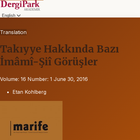
English
Translation
Takıyye Hakkında Bazı
İmâmî-Şiî Görüşler
Volume: 16
Number: 1
June 30, 2016
Etan Kohlberg