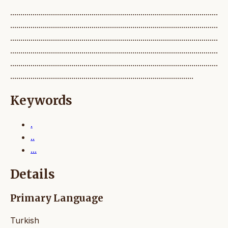
......................................................................................................
......................................................................................................
......................................................................................................
......................................................................................................
......................................................................................................
..........................................................................................
Keywords
.
..
...
Details
Primary Language
Turkish