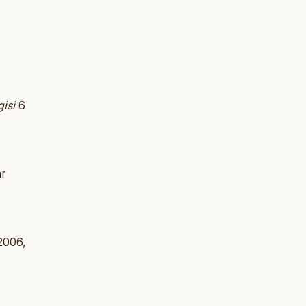
isi
6
r
 2006,