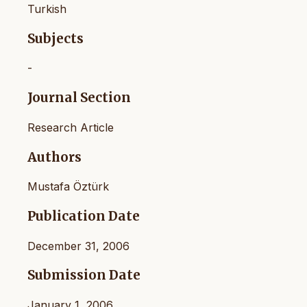
Turkish
Subjects
-
Journal Section
Research Article
Authors
Mustafa Öztürk
Publication Date
December 31, 2006
Submission Date
January 1, 2006