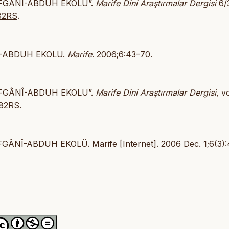
AFGÂNÎ-ABDUH EKOLÜ”.
Marife Dini Araştırmalar Dergisi
6/
N82RS
.
Î-ABDUH EKOLÜ.
Marife
. 2006;6:43–70.
AFGÂNÎ-ABDUH EKOLÜ”.
Marife Dini Araştırmalar Dergisi
, vo
N82RS
.
NÎ-ABDUH EKOLÜ. Marife [Internet]. 2006 Dec. 1;6(3):