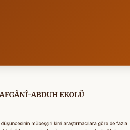
AFGÂNÎ-ABDUH EKOLÜ
düşüncesinin mübeşşiri kimi araştırmacılara göre de fazla