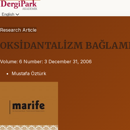
English
Research Article
OKSİDANTALİZM BAĞLAM
Volume: 6
Number: 3
December 31, 2006
Mustafa Öztürk