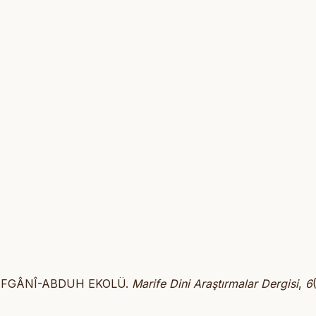
AAFGÂNÎ-ABDUH EKOLÜ.
Marife Dini Araştırmalar Dergisi
,
6