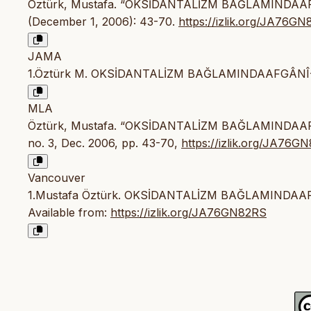
Öztürk, Mustafa. “OKSİDANTALİZM BAĞLAMINDA
(December 1, 2006): 43-70.
https://izlik.org/JA76G
JAMA
1.Öztürk M. OKSİDANTALİZM BAĞLAMINDAAFGÂN
MLA
Öztürk, Mustafa. “OKSİDANTALİZM BAĞLAMINDA
no. 3, Dec. 2006, pp. 43-70,
https://izlik.org/JA76G
Vancouver
1.Mustafa Öztürk. OKSİDANTALİZM BAĞLAMINDAAFGÂ
Available from:
https://izlik.org/JA76GN82RS