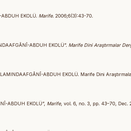
Î-ABDUH EKOLÜ.
Marife
. 2006;6(3):43-70.
MINDAAFGÂNÎ-ABDUH EKOLÜ”.
Marife Dini Araştırmalar Derg
LAMINDAAFGÂNÎ-ABDUH EKOLÜ. Marife Dini Araştırmala
ÂNÎ-ABDUH EKOLÜ”,
Marife
, vol. 6, no. 3, pp. 43–70, Dec.