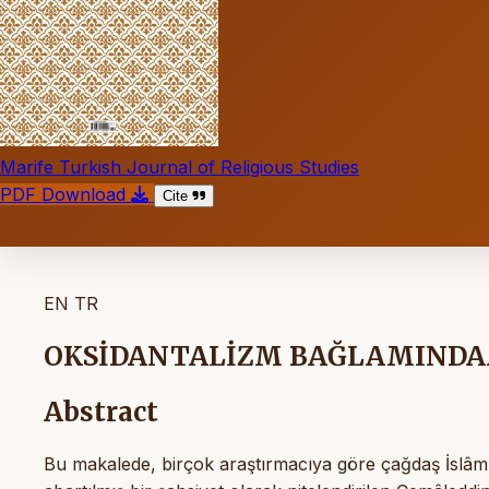
Marife Turkish Journal of Religious Studies
PDF Download
Cite
EN
TR
OKSİDANTALİZM BAĞLAMINDA
Abstract
Bu makalede, birçok araştırmacıya göre çağdaş İslâm 