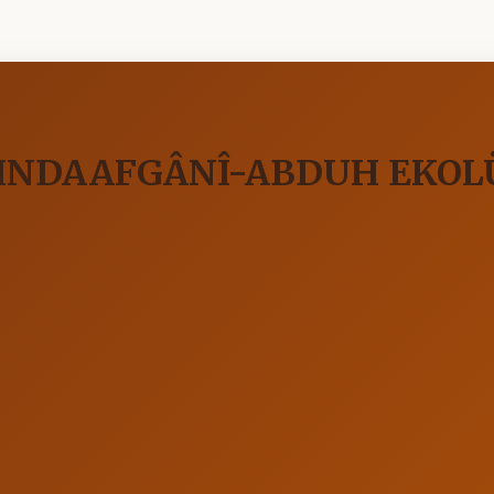
INDAAFGÂNÎ-ABDUH EKOL