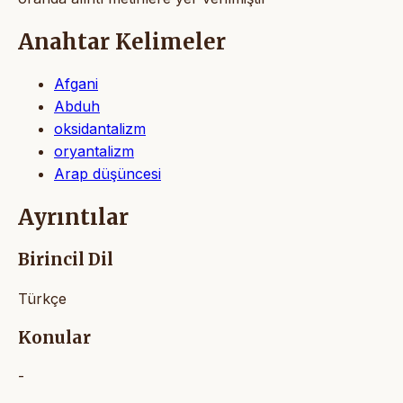
Anahtar Kelimeler
Afgani
Abduh
oksidantalizm
oryantalizm
Arap düşüncesi
Ayrıntılar
Birincil Dil
Türkçe
Konular
-