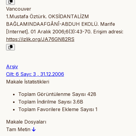
Vancouver
1.Mustafa Öztürk. OKSİDANTALİZM
BAĞLAMINDAAFGÂNÎ-ABDUH EKOLÜ. Marife
[Internet]. 01 Aralık 2006;6(3):43-70. Erişim adresi:
https://izlik.org/JA76GN82RS
Arşiv
Cilt: 6 Sayı: 3 , 31.12.2006
Makale İstatistikleri
Toplam Görüntülenme Sayısı
428
Toplam İndirilme Sayısı
3.6B
Toplam Favorilere Ekleme Sayısı
1
Makale Dosyaları
Tam Metin