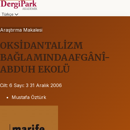
Türkçe
Araştırma Makalesi
OKSİDANTALİZM
BAĞLAMINDAAFGÂNÎ-
ABDUH EKOLÜ
Cilt: 6
Sayı: 3
31 Aralık 2006
Mustafa Öztürk