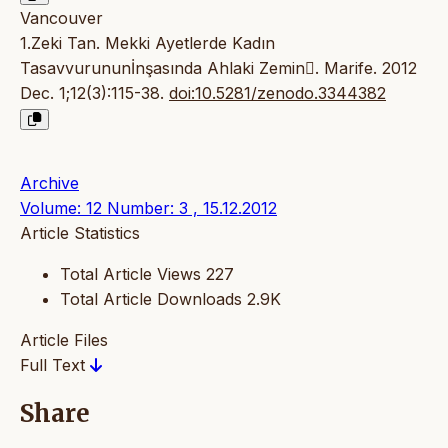
Vancouver
1.Zeki Tan. Mekki Ayetlerde Kadın
Tasavvurununİnşasında Ahlaki Zemin. Marife. 2012
Dec. 1;12(3):115-38.
doi:10.5281/zenodo.3344382
Archive
Volume: 12 Number: 3 , 15.12.2012
Article Statistics
Total Article Views
227
Total Article Downloads
2.9K
Article Files
Full Text
Share