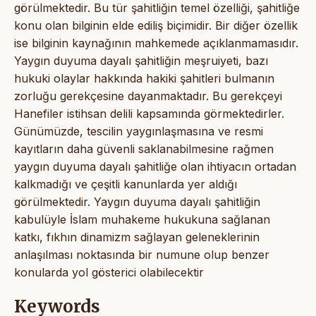
görülmektedir. Bu tür şahitliğin temel özelliği, şahitliğe
konu olan bilginin elde ediliş biçimidir. Bir diğer özellik
ise bilginin kaynağının mahkemede açıklanmamasıdır.
Yaygın duyuma dayalı şahitliğin meşruiyeti, bazı
hukuki olaylar hakkında hakiki şahitleri bulmanın
zorluğu gerekçesine dayanmaktadır. Bu gerekçeyi
Hanefiler istihsan delili kapsamında görmektedirler.
Günümüzde, tescilin yaygınlaşmasına ve resmi
kayıtların daha güvenli saklanabilmesine rağmen
yaygın duyuma dayalı şahitliğe olan ihtiyacın ortadan
kalkmadığı ve çeşitli kanunlarda yer aldığı
görülmektedir. Yaygın duyuma dayalı şahitliğin
kabulüyle İslam muhakeme hukukuna sağlanan
katkı, fıkhın dinamizm sağlayan geleneklerinin
anlaşılması noktasında bir numune olup benzer
konularda yol gösterici olabilecektir
Keywords