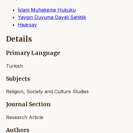
İslam Muhakeme Hukuku
Yaygın Duyuma Dayalı Şahitlik
Hearsay
Details
Primary Language
Turkish
Subjects
Religion, Society and Culture Studies
Journal Section
Research Article
Authors