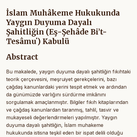
İslam Muhâkeme Hukukunda
Yaygın Duyuma Dayalı
Şahitliğin (Eş-Şehâde Bi’t-
Tesâmuʻ) Kabulü
Abstract
Bu makalede, yaygın duyuma dayalı şahitliğin fıkıhtaki
teorik çerçevesini, meşruiyet gerekçelerini, bazı
çağdaş kanunlardaki yerini tespit etmek ve ardından
da günümüzde varlığını sürdürme imkânını
sorgulamak amaçlanmıştır. Bilgiler fıkıh kitaplarından
ve çağdaş kanunlardan taranmış, tahlil, tasvir ve
mukayeseli değerlendirmeleri yapılmıştır. Yaygın
duyuma dayalı şahitliğin, İslam muhakeme
hukukunda istisna teşkil eden bir ispat delili olduğu