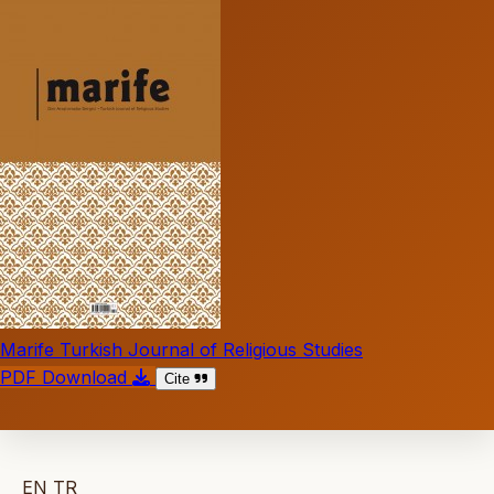
Marife Turkish Journal of Religious Studies
PDF Download
Cite
EN
TR