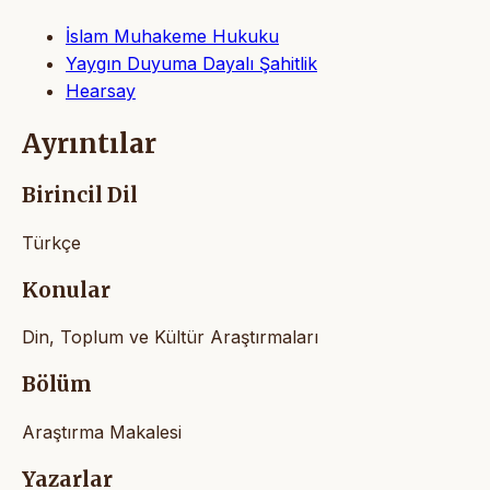
İslam Muhakeme Hukuku
Yaygın Duyuma Dayalı Şahitlik
Hearsay
Ayrıntılar
Birincil Dil
Türkçe
Konular
Din, Toplum ve Kültür Araştırmaları
Bölüm
Araştırma Makalesi
Yazarlar