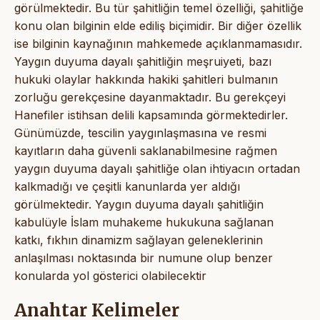
görülmektedir. Bu tür şahitliğin temel özelliği, şahitliğe
konu olan bilginin elde ediliş biçimidir. Bir diğer özellik
ise bilginin kaynağının mahkemede açıklanmamasıdır.
Yaygın duyuma dayalı şahitliğin meşruiyeti, bazı
hukuki olaylar hakkında hakiki şahitleri bulmanın
zorluğu gerekçesine dayanmaktadır. Bu gerekçeyi
Hanefiler istihsan delili kapsamında görmektedirler.
Günümüzde, tescilin yaygınlaşmasına ve resmi
kayıtların daha güvenli saklanabilmesine rağmen
yaygın duyuma dayalı şahitliğe olan ihtiyacın ortadan
kalkmadığı ve çeşitli kanunlarda yer aldığı
görülmektedir. Yaygın duyuma dayalı şahitliğin
kabulüyle İslam muhakeme hukukuna sağlanan
katkı, fıkhın dinamizm sağlayan geleneklerinin
anlaşılması noktasında bir numune olup benzer
konularda yol gösterici olabilecektir
Anahtar Kelimeler