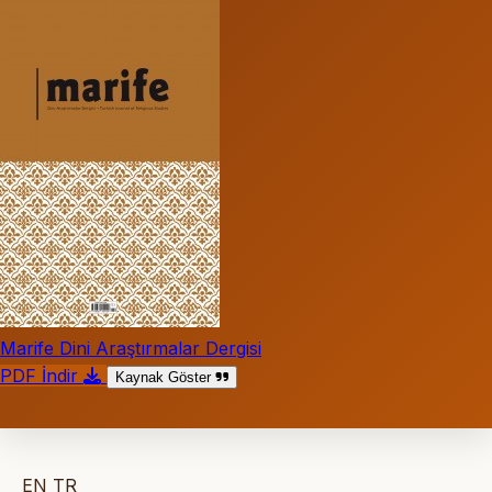
Marife Dini Araştırmalar Dergisi
PDF İndir
Kaynak Göster
EN
TR