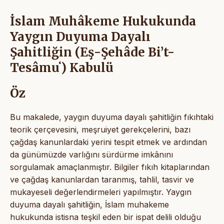
İslam Muhâkeme Hukukunda
Yaygın Duyuma Dayalı
Şahitliğin (Eş-Şehâde Bi’t-
Tesâmuʻ) Kabulü
Öz
Bu makalede, yaygın duyuma dayalı şahitliğin fıkıhtaki
teorik çerçevesini, meşruiyet gerekçelerini, bazı
çağdaş kanunlardaki yerini tespit etmek ve ardından
da günümüzde varlığını sürdürme imkânını
sorgulamak amaçlanmıştır. Bilgiler fıkıh kitaplarından
ve çağdaş kanunlardan taranmış, tahlil, tasvir ve
mukayeseli değerlendirmeleri yapılmıştır. Yaygın
duyuma dayalı şahitliğin, İslam muhakeme
hukukunda istisna teşkil eden bir ispat delili olduğu