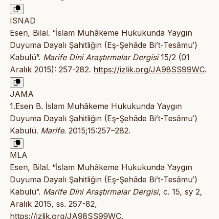
ISNAD
Esen, Bilal. “İslam Muhâkeme Hukukunda Yaygın
Duyuma Dayalı Şahitliğin (Eş-Şehâde Bi’t-Tesâmuʻ)
Kabulü”.
Marife Dini Araştırmalar Dergisi
15/2 (01
Aralık 2015): 257-282.
https://izlik.org/JA98SS99WC
.
JAMA
1.Esen B. İslam Muhâkeme Hukukunda Yaygın
Duyuma Dayalı Şahitliğin (Eş-Şehâde Bi’t-Tesâmuʻ)
Kabulü.
Marife
. 2015;15:257–282.
MLA
Esen, Bilal. “İslam Muhâkeme Hukukunda Yaygın
Duyuma Dayalı Şahitliğin (Eş-Şehâde Bi’t-Tesâmuʻ)
Kabulü”.
Marife Dini Araştırmalar Dergisi
, c. 15, sy 2,
Aralık 2015, ss. 257-82,
https://izlik.org/JA98SS99WC
.