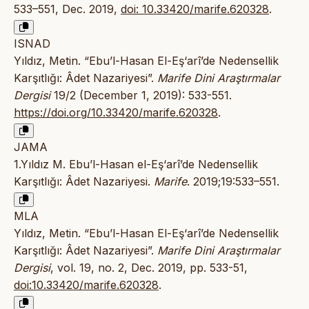
533–551, Dec. 2019,
doi: 10.33420/marife.620328
.
ISNAD
Yıldız, Metin. “Ebu’l-Hasan El-Eş‘arî’de Nedensellik
Karşıtlığı: Âdet Nazariyesi”.
Marife Dini Araştırmalar
Dergisi
19/2 (December 1, 2019): 533-551.
https://doi.org/10.33420/marife.620328
.
JAMA
1.Yıldız M. Ebu’l-Hasan el-Eş‘arî’de Nedensellik
Karşıtlığı: Âdet Nazariyesi.
Marife
. 2019;19:533–551.
MLA
Yıldız, Metin. “Ebu’l-Hasan El-Eş‘arî’de Nedensellik
Karşıtlığı: Âdet Nazariyesi”.
Marife Dini Araştırmalar
Dergisi
, vol. 19, no. 2, Dec. 2019, pp. 533-51,
doi:10.33420/marife.620328
.