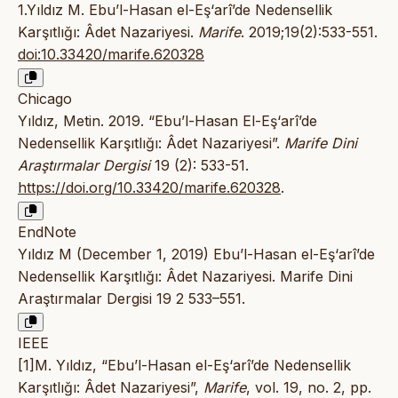
1.Yıldız M. Ebu’l-Hasan el-Eş‘arî’de Nedensellik
Karşıtlığı: Âdet Nazariyesi.
Marife
. 2019;19(2):533-551.
doi:10.33420/marife.620328
Chicago
Yıldız, Metin. 2019. “Ebu’l-Hasan El-Eş‘arî’de
Nedensellik Karşıtlığı: Âdet Nazariyesi”.
Marife Dini
Araştırmalar Dergisi
19 (2): 533-51.
https://doi.org/10.33420/marife.620328
.
EndNote
Yıldız M (December 1, 2019) Ebu’l-Hasan el-Eş‘arî’de
Nedensellik Karşıtlığı: Âdet Nazariyesi. Marife Dini
Araştırmalar Dergisi 19 2 533–551.
IEEE
[1]M. Yıldız, “Ebu’l-Hasan el-Eş‘arî’de Nedensellik
Karşıtlığı: Âdet Nazariyesi”,
Marife
, vol. 19, no. 2, pp.