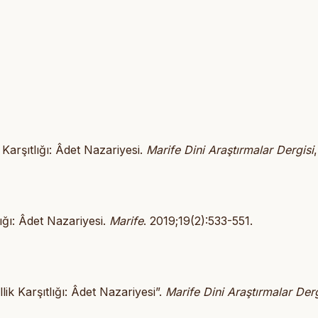
 Karşıtlığı: Âdet Nazariyesi.
Marife Dini Araştırmalar Dergisi
lığı: Âdet Nazariyesi.
Marife
. 2019;19(2):533-551.
ik Karşıtlığı: Âdet Nazariyesi”.
Marife Dini Araştırmalar Derg