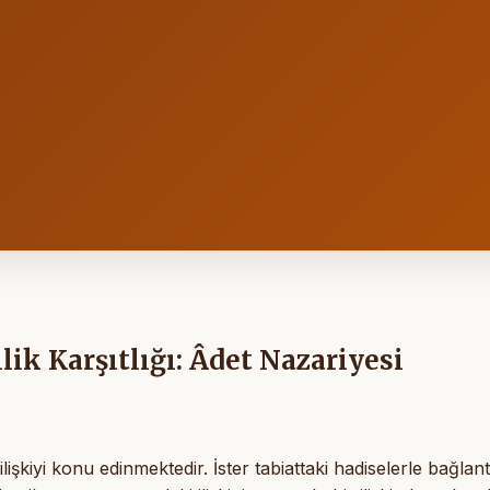
lik Karşıtlığı: Âdet Nazariyesi
işkiyi konu edinmektedir. İster tabiattaki hadiselerle bağlantı