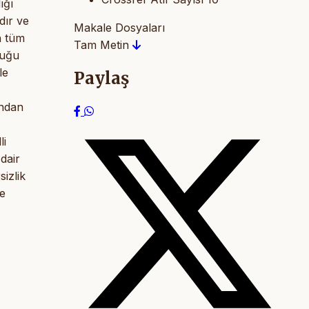
ığı
dır ve
Makale Dosyaları
n tüm
Tam Metin
duğu
le
Paylaş
ından
li
dair
sizlik
de