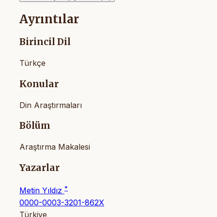
Ayrıntılar
Birincil Dil
Türkçe
Konular
Din Araştırmaları
Bölüm
Araştırma Makalesi
Yazarlar
*
Metin Yıldız
0000-0003-3201-862X
Türkiye