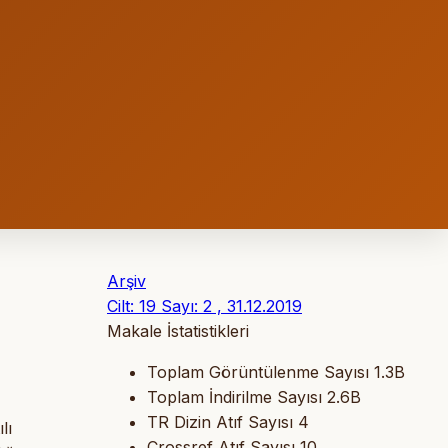
Arşiv
Cilt: 19 Sayı: 2 , 31.12.2019
Makale İstatistikleri
Toplam Görüntülenme Sayısı
1.3B
Toplam İndirilme Sayısı
2.6B
TR Dizin Atıf Sayısı
4
lı
Crossref Atıf Sayısı
10