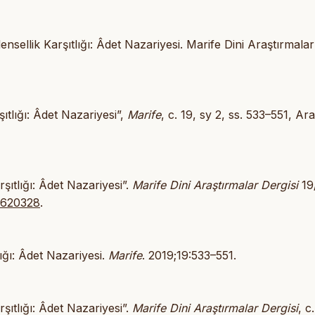
nsellik Karşıtlığı: Âdet Nazariyesi. Marife Dini Araştırmalar
ıtlığı: Âdet Nazariyesi”,
Marife
, c. 19, sy 2, ss. 533–551, Ara
şıtlığı: Âdet Nazariyesi”.
Marife Dini Araştırmalar Dergisi
19
e.620328
.
lığı: Âdet Nazariyesi.
Marife
. 2019;19:533–551.
şıtlığı: Âdet Nazariyesi”.
Marife Dini Araştırmalar Dergisi
, c