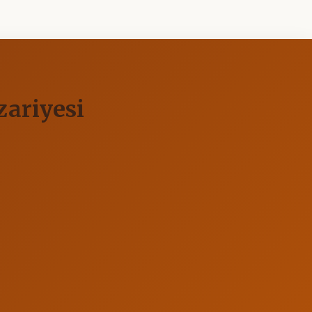
zariyesi