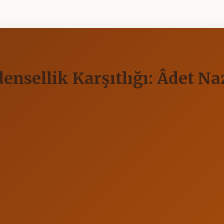
ensellik Karşıtlığı: Âdet Na