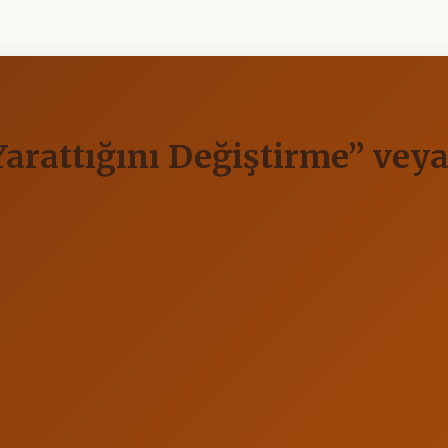
arattığını Değiştirme” veya