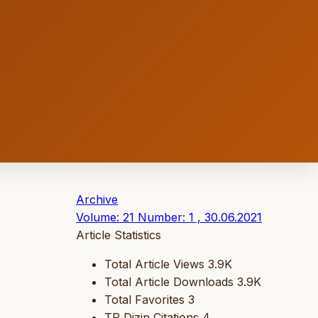
Archive
Volume: 21 Number: 1 , 30.06.2021
Article Statistics
Total Article Views
3.9K
Total Article Downloads
3.9K
Total Favorites
3
TR Dizin Citations
4