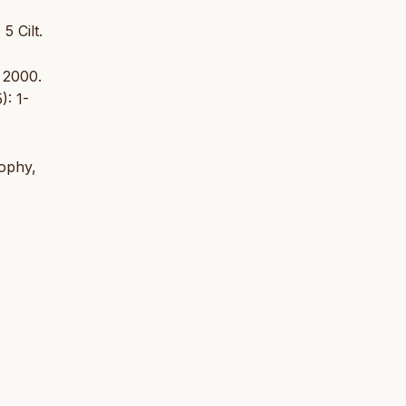
5 Cilt.
 2000.
): 1-
sophy,