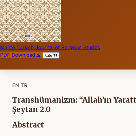
Marife Turkish Journal of Religious Studies
PDF Download
Cite
EN
TR
Transhümanizm: “Allah’ın Yaratt
Şeytan 2.0
Abstract