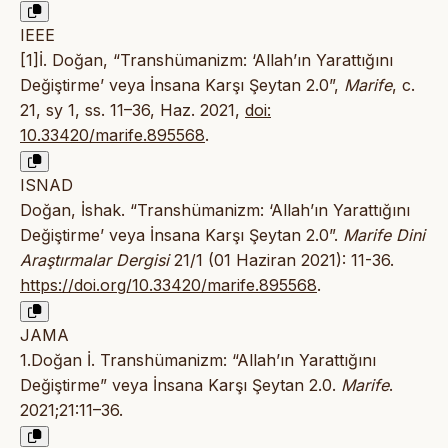
IEEE
[1]İ. Doğan, “Transhümanizm: ‘Allah’ın Yarattığını
Değiştirme’ veya İnsana Karşı Şeytan 2.0”,
Marife
, c.
21, sy 1, ss. 11–36, Haz. 2021,
doi:
10.33420/marife.895568
.
ISNAD
Doğan, İshak. “Transhümanizm: ‘Allah’ın Yarattığını
Değiştirme’ veya İnsana Karşı Şeytan 2.0”.
Marife Dini
Araştırmalar Dergisi
21/1 (01 Haziran 2021): 11-36.
https://doi.org/10.33420/marife.895568
.
JAMA
1.Doğan İ. Transhümanizm: “Allah’ın Yarattığını
Değiştirme” veya İnsana Karşı Şeytan 2.0.
Marife
.
2021;21:11–36.