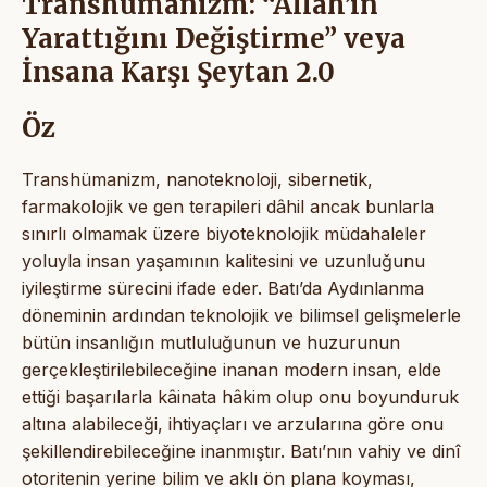
Transhümanizm: “Allah’ın
Yarattığını Değiştirme” veya
İnsana Karşı Şeytan 2.0
Öz
Transhümanizm, nanoteknoloji, sibernetik,
farmakolojik ve gen terapileri dâhil ancak bunlarla
sınırlı olmamak üzere biyoteknolojik müdahaleler
yoluyla insan yaşamının kalitesini ve uzunluğunu
iyileştirme sürecini ifade eder. Batı’da Aydınlanma
döneminin ardından teknolojik ve bilimsel gelişmelerle
bütün insanlığın mutluluğunun ve huzurunun
gerçekleştirilebileceğine inanan modern insan, elde
ettiği başarılarla kâinata hâkim olup onu boyunduruk
altına alabileceği, ihtiyaçları ve arzularına göre onu
şekillendirebileceğine inanmıştır. Batı’nın vahiy ve dinî
otoritenin yerine bilim ve aklı ön plana koyması,