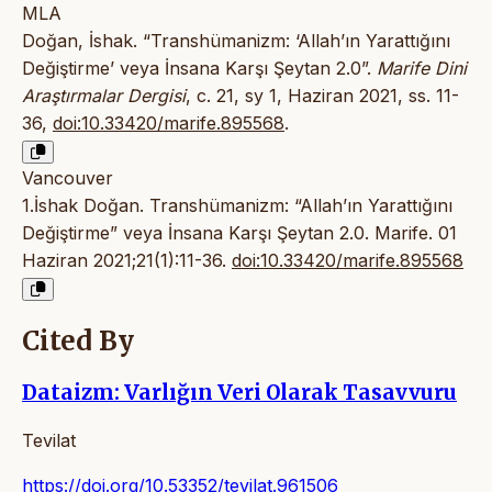
MLA
Doğan, İshak. “Transhümanizm: ‘Allah’ın Yarattığını
Değiştirme’ veya İnsana Karşı Şeytan 2.0”.
Marife Dini
Araştırmalar Dergisi
, c. 21, sy 1, Haziran 2021, ss. 11-
36,
doi:10.33420/marife.895568
.
Vancouver
1.İshak Doğan. Transhümanizm: “Allah’ın Yarattığını
Değiştirme” veya İnsana Karşı Şeytan 2.0. Marife. 01
Haziran 2021;21(1):11-36.
doi:10.33420/marife.895568
Cited By
Dataizm: Varlığın Veri Olarak Tasavvuru
Tevilat
https://doi.org/10.53352/tevilat.961506