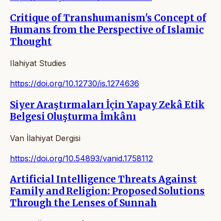
Critique of Transhumanism's Concept of
Humans from the Perspective of Islamic
Thought
Ilahiyat Studies
https://doi.org/10.12730/is.1274636
Siyer Araştırmaları İçin Yapay Zekâ Etik
Belgesi Oluşturma İmkânı
Van İlahiyat Dergisi
https://doi.org/10.54893/vanid.1758112
Artificial Intelligence Threats Against
Family and Religion: Proposed Solutions
Through the Lenses of Sunnah