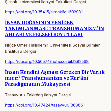
Şırnak Üniversitesi İlahiyat Fakültesi Dergisi
https://doi.org/10.35415/sirnakifd.1692981
İNSAN DOĞASININ YENİDEN
TANIMLANMASI: TRANSHÜMANİZM’İN
AHLAKİ VE FELSEFİ BOYUTLARI
Niğde Ömer Halisdemir Üniversitesi Sosyal Bilimler
Enstitüsü Dergisi
https://doi.org/10.56574/nohusosbil.1882568
İnsan Kendini Aşması Gereken Bir Varlık
mıdır? Transhümanizm ve Kur’ânî
Paradigmanın Mukayesesi
Tasavvur / Tekirdağ İlahiyat Dergisi
https://doi.org/10.47424/tasavvur.1889861