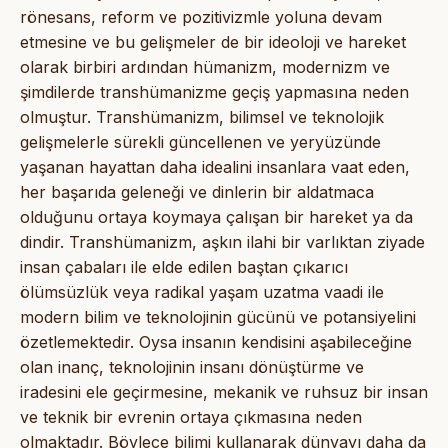
rönesans, reform ve pozitivizmle yoluna devam
etmesine ve bu gelişmeler de bir ideoloji ve hareket
olarak birbiri ardından hümanizm, modernizm ve
şimdilerde transhümanizme geçiş yapmasına neden
olmuştur. Transhümanizm, bilimsel ve teknolojik
gelişmelerle sürekli güncellenen ve yeryüzünde
yaşanan hayattan daha idealini insanlara vaat eden,
her başarıda geleneği ve dinlerin bir aldatmaca
olduğunu ortaya koymaya çalışan bir hareket ya da
dindir. Transhümanizm, aşkın ilahi bir varlıktan ziyade
insan çabaları ile elde edilen baştan çıkarıcı
ölümsüzlük veya radikal yaşam uzatma vaadi ile
modern bilim ve teknolojinin gücünü ve potansiyelini
özetlemektedir. Oysa insanın kendisini aşabileceğine
olan inanç, teknolojinin insanı dönüştürme ve
iradesini ele geçirmesine, mekanik ve ruhsuz bir insan
ve teknik bir evrenin ortaya çıkmasına neden
olmaktadır. Böylece bilimi kullanarak dünyayı daha da