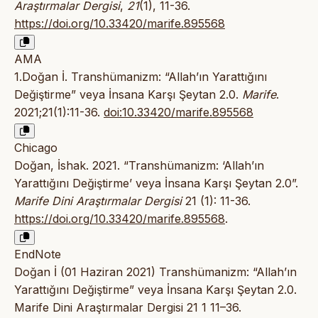
Araştırmalar Dergisi
,
21
(1), 11-36.
https://doi.org/10.33420/marife.895568
AMA
1.Doğan İ. Transhümanizm: “Allah’ın Yarattığını
Değiştirme” veya İnsana Karşı Şeytan 2.0.
Marife
.
2021;21(1):11-36.
doi:10.33420/marife.895568
Chicago
Doğan, İshak. 2021. “Transhümanizm: ‘Allah’ın
Yarattığını Değiştirme’ veya İnsana Karşı Şeytan 2.0”.
Marife Dini Araştırmalar Dergisi
21 (1): 11-36.
https://doi.org/10.33420/marife.895568
.
EndNote
Doğan İ (01 Haziran 2021) Transhümanizm: “Allah’ın
Yarattığını Değiştirme” veya İnsana Karşı Şeytan 2.0.
Marife Dini Araştırmalar Dergisi 21 1 11–36.