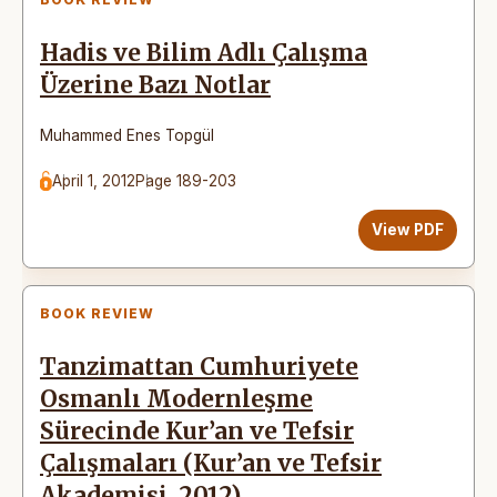
Hadis ve Bilim Adlı Çalışma
Üzerine Bazı Notlar
Muhammed Enes Topgül
April 1, 2012
Page 189-203
View PDF
BOOK REVIEW
Tanzimattan Cumhuriyete
Osmanlı Modernleşme
Sürecinde Kur’an ve Tefsir
Çalışmaları (Kur’an ve Tefsir
Akademisi, 2012)