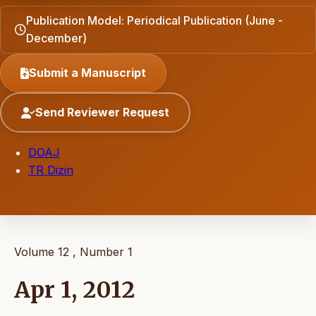
Publication Model: Periodical Publication (June -
December)
Submit a Manuscript
Send Reviewer Request
DOAJ
TR Dizin
Volume 12 , Number 1
Apr 1, 2012