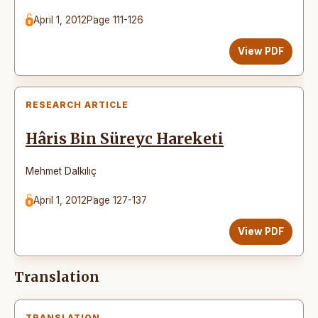
April 1, 2012
Page 111-126
View PDF
RESEARCH ARTICLE
Hâris Bin Süreyc Hareketi
Mehmet Dalkılıç
April 1, 2012
Page 127-137
View PDF
Translation
TRANSLATION