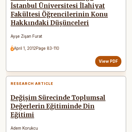
İstanbul Üniversitesi İlahiyat
Fakültesi Öğrencilerinin Konu
Hakkındaki Düşünceleri
Ayşe Zişan Furat
April 1, 2012
Page 83-110
View PDF
RESEARCH ARTICLE
Değişim Sürecinde Toplumsal
Değerlerin Eğitiminde Din
Eğitimi
Adem Korukcu