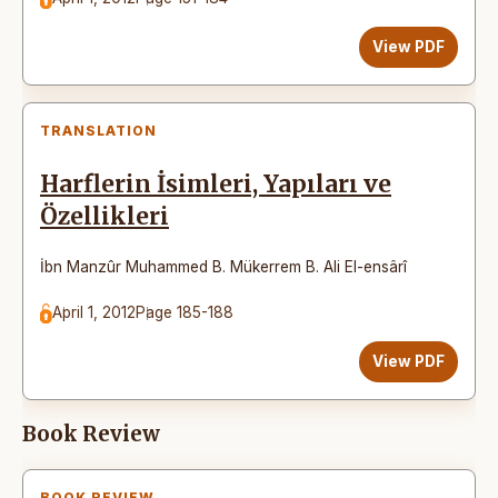
View PDF
TRANSLATION
Harflerin İsimleri, Yapıları ve
Özellikleri
İbn Manzûr Muhammed B. Mükerrem B. Ali El-ensârî
April 1, 2012
Page 185-188
View PDF
Book Review
BOOK REVIEW