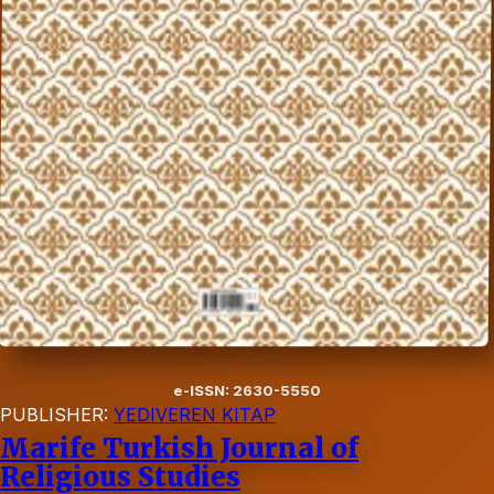
e-ISSN: 2630-5550
PUBLISHER:
YEDIVEREN KITAP
Marife Turkish Journal of
Religious Studies