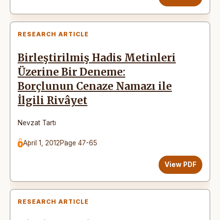
RESEARCH ARTICLE
Birleştirilmiş Hadis Metinleri
Üzerine Bir Deneme:
Borçlunun Cenaze Namazı ile
İlgili Rivâyet
Nevzat Tartı
April 1, 2012
Page 47-65
View PDF
RESEARCH ARTICLE