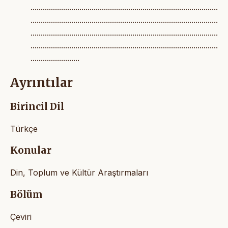
............................................................................................
............................................................................................
............................................................................................
............................................................................................
........................
Ayrıntılar
Birincil Dil
Türkçe
Konular
Din, Toplum ve Kültür Araştırmaları
Bölüm
Çeviri