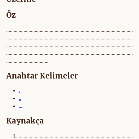
Öz
......................................................................................................
......................................................................................................
......................................................................................................
......................................................................................................
..................................
Anahtar Kelimeler
.
..
...
Kaynakça
............................................................................................