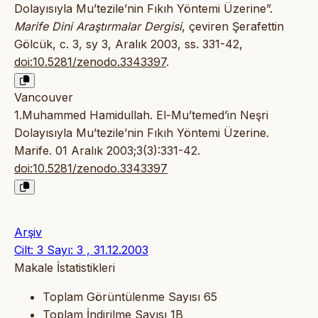
Dolayısıyla Mu’tezile’nin Fıkıh Yöntemi Üzerine”.
Marife Dini Araştırmalar Dergisi
, çeviren Şerafettin
Gölcük, c. 3, sy 3, Aralık 2003, ss. 331-42,
doi:10.5281/zenodo.3343397
.
Vancouver
1.Muhammed Hamidullah. El-Mu’temed’in Neşri
Dolayısıyla Mu’tezile’nin Fıkıh Yöntemi Üzerine.
Marife. 01 Aralık 2003;3(3):331-42.
doi:10.5281/zenodo.3343397
Arşiv
Cilt: 3 Sayı: 3 , 31.12.2003
Makale İstatistikleri
Toplam Görüntülenme Sayısı
65
Toplam İndirilme Sayısı
1B