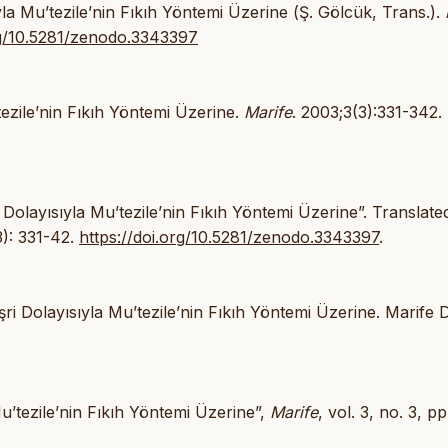
la Mu’tezile’nin Fıkıh Yöntemi Üzerine (Ş. Gölcük, Trans.).
rg/10.5281/zenodo.3343397
ezile’nin Fıkıh Yöntemi Üzerine.
Marife
. 2003;3(3):331-342.
layısıyla Mu’tezile’nin Fıkıh Yöntemi Üzerine”. Translate
3): 331-42.
https://doi.org/10.5281/zenodo.3343397
.
 Dolayısıyla Mu’tezile’nin Fıkıh Yöntemi Üzerine. Marife D
u’tezile’nin Fıkıh Yöntemi Üzerine”,
Marife
, vol. 3, no. 3, pp