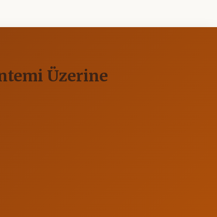
öntemi Üzerine