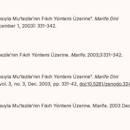
ıyla Mu’tezile’nin Fıkıh Yöntemi Üzerine”.
Marife Dini
ecember 1, 2003): 331-342.
ezile’nin Fıkıh Yöntemi Üzerine.
Marife
. 2003;3:331–342.
ıyla Mu’tezile’nin Fıkıh Yöntemi Üzerine”.
Marife Dini
 vol. 3, no. 3, Dec. 2003, pp. 331-42,
doi:10.5281/zenodo.33
yla Mu’tezile’nin Fıkıh Yöntemi Üzerine. Marife. 2003 Dec