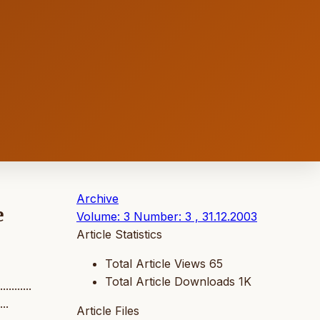
Archive
e
Volume: 3 Number: 3 , 31.12.2003
Article Statistics
Total Article Views
65
Total Article Downloads
1K
...........
...
Article Files