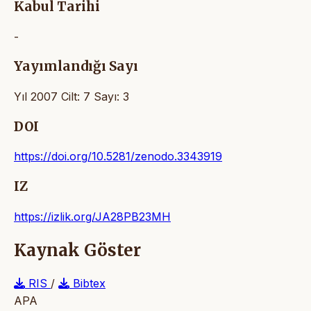
Kabul Tarihi
-
Yayımlandığı Sayı
Yıl 2007 Cilt: 7 Sayı: 3
DOI
https://doi.org/10.5281/zenodo.3343919
IZ
https://izlik.org/JA28PB23MH
Kaynak Göster
RIS
/
Bibtex
APA