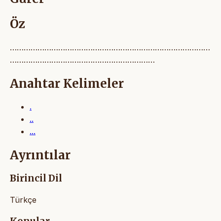
Öz
……………………………………………………………………………
………………………………………………………
Anahtar Kelimeler
.
..
...
Ayrıntılar
Birincil Dil
Türkçe