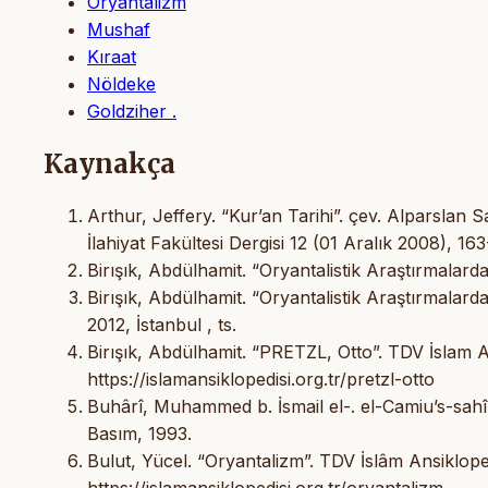
Oryantalizm
Mushaf
Kıraat
Nöldeke
Goldziher .
Kaynakça
Arthur, Jeffery. “Kur’an Tarihi”. çev. Alparslan
İlahiyat Fakültesi Dergisi 12 (01 Aralık 2008), 1
Birışık, Abdülhamit. “Oryantalistik Araştırmalard
Birışık, Abdülhamit. “Oryantalistik Araştırmala
2012, İstanbul , ts.
Birışık, Abdülhamit. “PRETZL, Otto”. TDV İslam A
https://islamansiklopedisi.org.tr/pretzl-otto
Buhârî, Muhammed b. İsmail el-. el-Camiu’s-sahîh
Basım, 1993.
Bulut, Yücel. “Oryantalizm”. TDV İslâm Ansikloped
https://islamansiklopedisi.org.tr/oryantalizm