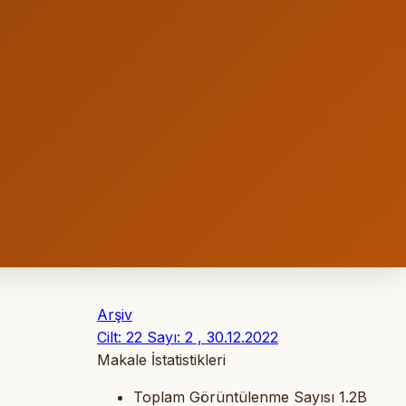
Arşiv
Cilt: 22 Sayı: 2 , 30.12.2022
Makale İstatistikleri
Toplam Görüntülenme Sayısı
1.2B