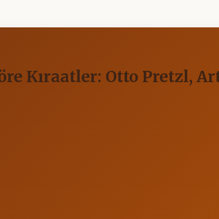
re Kıraatler: Otto Pretzl, Ar