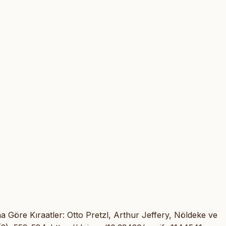
ına Göre Kıraatler: Otto Pretzl, Arthur Jeffery, Nöldeke ve