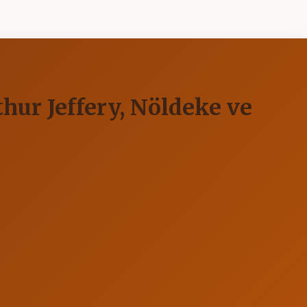
thur Jeffery, Nöldeke ve