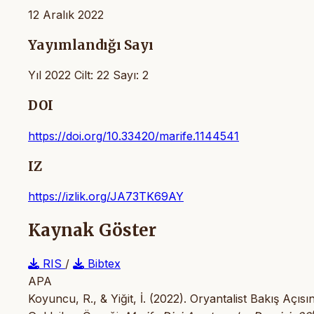
12 Aralık 2022
Yayımlandığı Sayı
Yıl 2022 Cilt: 22 Sayı: 2
DOI
https://doi.org/10.33420/marife.1144541
IZ
https://izlik.org/JA73TK69AY
Kaynak Göster
RIS
/
Bibtex
APA
Koyuncu, R., & Yiğit, İ. (2022). Oryantalist Bakış Açıs