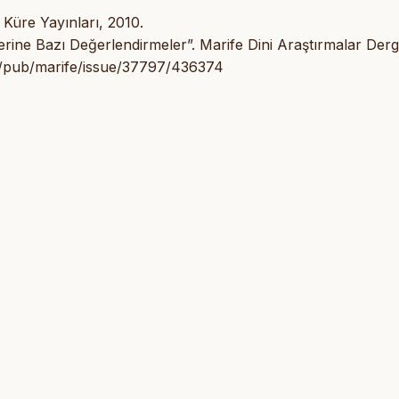
: Küre Yayınları, 2010.
erine Bazı Değerlendirmeler”. Marife Dini Araştırmalar Dergi
/tr/pub/marife/issue/37797/436374