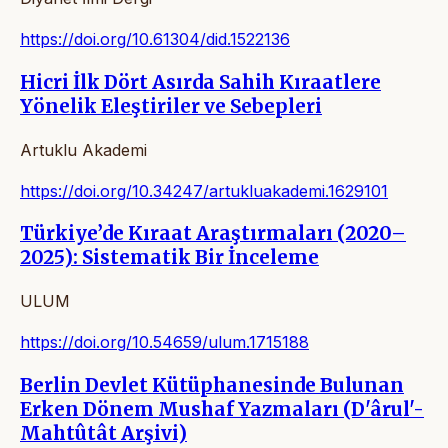
https://doi.org/10.61304/did.1522136
Hicri İlk Dört Asırda Sahih Kıraatlere
Yönelik Eleştiriler ve Sebepleri
Artuklu Akademi
https://doi.org/10.34247/artukluakademi.1629101
Türkiye’de Kıraat Araştırmaları (2020–
2025): Sistematik Bir İnceleme
ULUM
https://doi.org/10.54659/ulum.1715188
Berlin Devlet Kütüphanesinde Bulunan
Erken Dönem Mushaf Yazmaları (D'ârul'-
Mahtûtât Arşivi)