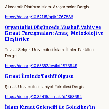
Akademik Platform İslami Araştırmalar Dergisi
https://doi.org/10.52115/apjir.1767886
Oryantalist Düşüncede Mushaf, Vahiy ve
Kıraat Tartışmaları: Amaç, Metodoloji ve
Eleştiriler
Tevilat Selçuk Üniversitesi İslami İlimler Fakültesi
Dergisi
https://doi.org/10.53352/tevilat.1875949
Kıraat İlminde Tashîf Olgusu
Şırnak Üniversitesi İlahiyat Fakültesi Dergisi
https://doi.org/10.35415/sirnakifd.1853694
İslam Kıraat Geleneği ile Goldziher’in