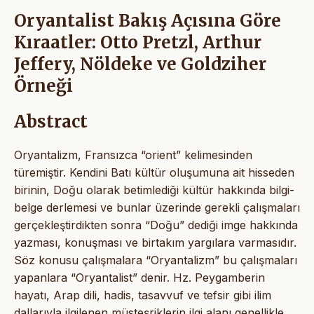
Oryantalist Bakış Açısına Göre
Kıraatler: Otto Pretzl, Arthur
Jeffery, Nöldeke ve Goldziher
Örneği
Abstract
Oryantalizm, Fransızca “orient” kelimesinden
türemiştir. Kendini Batı kültür oluşumuna ait hisseden
birinin, Doğu olarak betimlediği kültür hakkında bilgi-
belge derlemesi ve bunlar üzerinde gerekli çalışmaları
gerçekleştirdikten sonra “Doğu” dediği imge hakkında
yazması, konuşması ve birtakım yargılara varmasıdır.
Söz konusu çalışmalara “Oryantalizm” bu çalışmaları
yapanlara “Oryantalist” denir. Hz. Peygamberin
hayatı, Arap dili, hadis, tasavvuf ve tefsir gibi ilim
dallarıyla ilgilenen müsteşriklerin ilgi alanı genellikle