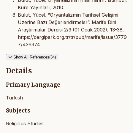
Küre Yayınları, 2010.
Bulut, Yücel. “Oryantalizmin Tarihsel Gelişimi
Üzerine Bazı Değerlendirmeler”. Marife Dini
Araştırmalar Dergisi 2/3 (01 Ocak 2002), 13-38.
https://dergipark.org.tr/tr/pub/marife/issue/3779
7/436374
Show All References(34)
Details
Primary Language
Turkish
Subjects
Religious Studies