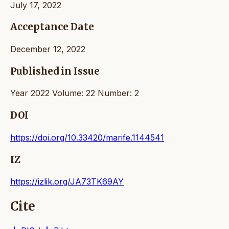
July 17, 2022
Acceptance Date
December 12, 2022
Published in Issue
Year 2022 Volume: 22 Number: 2
DOI
https://doi.org/10.33420/marife.1144541
IZ
https://izlik.org/JA73TK69AY
Cite