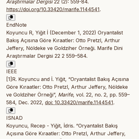
Araştırmalar Dergisi
22 (2): 559-84.
https://doi.org/10.33420/marife.1144541
.
EndNote
Koyuncu R, Yiğit İ (December 1, 2022) Oryantalist
Bakış Açısına Göre Kıraatler: Otto Pretzl, Arthur
Jeffery, Nöldeke ve Goldziher Örneği. Marife Dini
Araştırmalar Dergisi 22 2 559–584.
IEEE
[1]R. Koyuncu and İ. Yiğit, “Oryantalist Bakış Açısına
Göre Kıraatler: Otto Pretzl, Arthur Jeffery, Nöldeke
ve Goldziher Örneği”,
Marife
, vol. 22, no. 2, pp. 559–
584, Dec. 2022,
doi: 10.33420/marife.1144541
.
ISNAD
Koyuncu, Recep - Yiğit, İdris. “Oryantalist Bakış
Açısına Göre Kıraatler: Otto Pretzl, Arthur Jeffery,