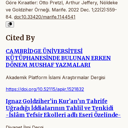
Göre Kıraatler: Otto Pretzl, Arthur Jeffery, Nöldeke
ve Goldziher Örneği. Marife. 2022 Dec. 1;22(2):559-
84.
doi:10.33420/marife.1144541
Cited By
CAMBRİDGE ÜNİVERSİTESİ
KÜTÜPHANESİNDE BULUNAN ERKEN
DÖNEM MUSHAF YAZMALARI
Akademik Platform İslami Araştırmalar Dergisi
https://doi.org/10.52115/apjir.1521832
Ignaz Goldziher’in Kur’an’ın Tahrife
Uğradığı İddialarının Tahlil ve Tenkidi
-İslâm Tefsir Ekolleri adlı Eseri Özelinde-
Diyanet İlmi Dergi