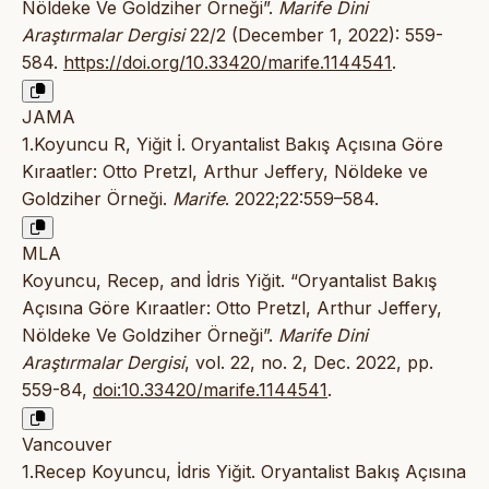
Nöldeke Ve Goldziher Örneği”.
Marife Dini
Araştırmalar Dergisi
22/2 (December 1, 2022): 559-
584.
https://doi.org/10.33420/marife.1144541
.
JAMA
1.Koyuncu R, Yiğit İ. Oryantalist Bakış Açısına Göre
Kıraatler: Otto Pretzl, Arthur Jeffery, Nöldeke ve
Goldziher Örneği.
Marife
. 2022;22:559–584.
MLA
Koyuncu, Recep, and İdris Yiğit. “Oryantalist Bakış
Açısına Göre Kıraatler: Otto Pretzl, Arthur Jeffery,
Nöldeke Ve Goldziher Örneği”.
Marife Dini
Araştırmalar Dergisi
, vol. 22, no. 2, Dec. 2022, pp.
559-84,
doi:10.33420/marife.1144541
.
Vancouver
1.Recep Koyuncu, İdris Yiğit. Oryantalist Bakış Açısına