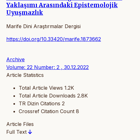
Yaklaşımı Arasındaki Epistemolojik
Uyuşmazlık
Marife Dini Araştırmalar Dergisi
https://doi.org/10.33420/marife.1873662
Archive
Volume: 22 Number: 2 , 30.12.2022
Article Statistics
Total Article Views
1.2K
Total Article Downloads
2.8K
TR Dizin Citations
2
Crossref Citation Count
8
Article Files
Full Text