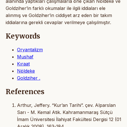
alanında yaptıkları çalışmalarla öne çıkan Nöldeke ve
Goldziher’in farklı okumalar ile ilgili iddiaları ele
alınmış ve Goldziher’in ciddiyet arz eden bir takım
iddialarına gerekli cevaplar verilmeye çalışılmıştır.
Keywords
Oryantalizm
Mushaf
Kıraat
Nöldeke
Goldziher .
References
Arthur, Jeffery. “Kur’an Tarihi”. çev. Alparslan
Sarı - M. Kemal Atik. Kahramanmaraş Sütçü
İmam Üniversitesi İlahiyat Fakültesi Dergisi 12 (01
Aralık 2008), 163-184.