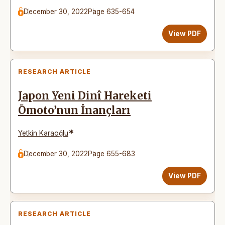
December 30, 2022
Page 635-654
View PDF
RESEARCH ARTICLE
Japon Yeni Dinî Hareketi
Ōmoto’nun İnançları
*
Yetkin Karaoğlu
December 30, 2022
Page 655-683
View PDF
RESEARCH ARTICLE