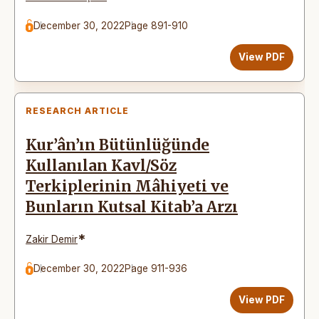
December 30, 2022
Page 891-910
View PDF
RESEARCH ARTICLE
Kur’ân’ın Bütünlüğünde
Kullanılan Kavl/Söz
Terkiplerinin Mâhiyeti ve
Bunların Kutsal Kitab’a Arzı
*
Zakir Demir
December 30, 2022
Page 911-936
View PDF