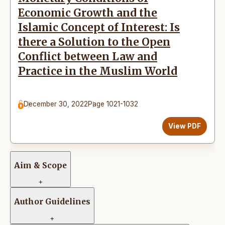
Economic Growth and the
Islamic Concept of Interest: Is
there a Solution to the Open
Conflict between Law and
Practice in the Muslim World
December 30, 2022
Page 1021-1032
View PDF
Aim & Scope
+
Author Guidelines
+