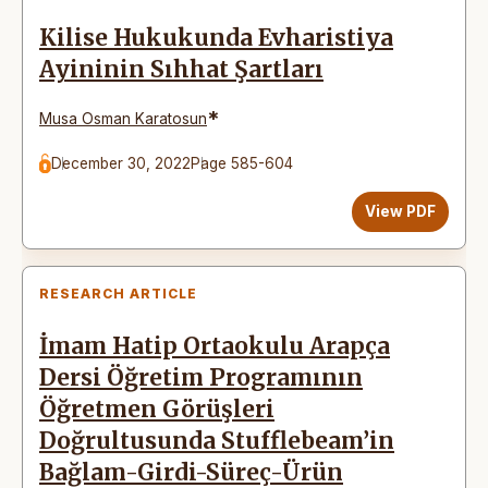
Kilise Hukukunda Evharistiya
Ayininin Sıhhat Şartları
*
Musa Osman Karatosun
December 30, 2022
Page 585-604
View PDF
RESEARCH ARTICLE
İmam Hatip Ortaokulu Arapça
Dersi Öğretim Programının
Öğretmen Görüşleri
Doğrultusunda Stufflebeam’in
Bağlam-Girdi-Süreç-Ürün