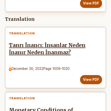
View PDF
Translation
TRANSLATION
Tanrı İnancı: İnsanlar Neden
İnanır Neden İnanmaz?
December 30, 2022
Page 1009-1020
View PDF
TRANSLATION
Monetary Conditions of