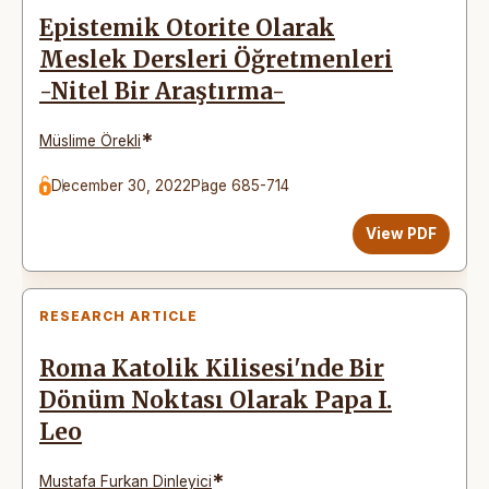
Epistemik Otorite Olarak
Meslek Dersleri Öğretmenleri
-Nitel Bir Araştırma-
*
Müslime Örekli
December 30, 2022
Page 685-714
View PDF
RESEARCH ARTICLE
Roma Katolik Kilisesi'nde Bir
Dönüm Noktası Olarak Papa I.
Leo
*
Mustafa Furkan Dinleyici