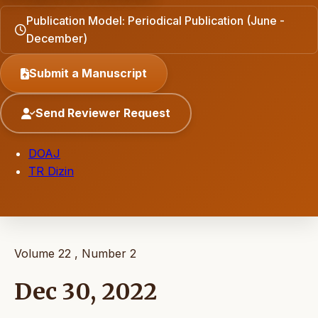
Publication Model: Periodical Publication (June -
December)
Submit a Manuscript
Send Reviewer Request
DOAJ
TR Dizin
Volume 22 , Number 2
Dec 30, 2022