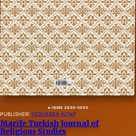
e-ISSN: 2630-5550
PUBLISHER:
YEDIVEREN KITAP
Marife Turkish Journal of
Religious Studies