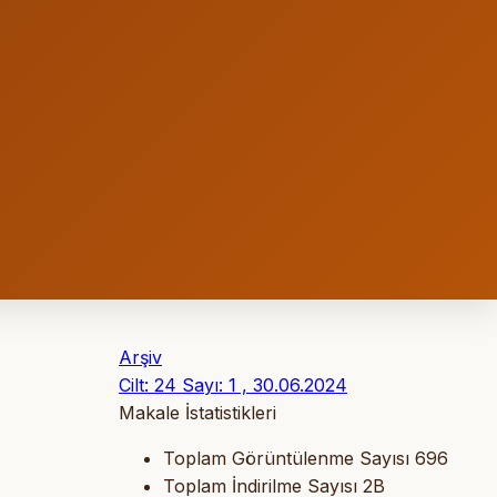
Arşiv
Cilt: 24 Sayı: 1 , 30.06.2024
Makale İstatistikleri
Toplam Görüntülenme Sayısı
696
Toplam İndirilme Sayısı
2B