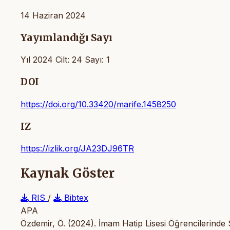
14 Haziran 2024
Yayımlandığı Sayı
Yıl 2024 Cilt: 24 Sayı: 1
DOI
https://doi.org/10.33420/marife.1458250
IZ
https://izlik.org/JA23DJ96TR
Kaynak Göster
RIS
/
Bibtex
APA
Özdemir, Ö. (2024). İmam Hatip Lisesi Öğrencilerind