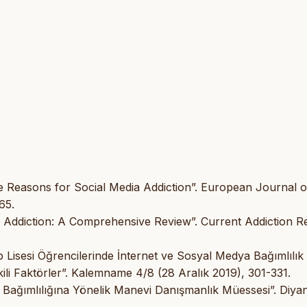
e Reasons for Social Media Addiction”. European Journal o
65.
e Addiction: A Comprehensive Review”. Current Addiction R
Lisesi Öğrencilerinde İnternet ve Sosyal Medya Bağımlılık
Etkili Faktörler”. Kalemname 4/8 (28 Aralık 2019), 301-331.
Bağımlılığına Yönelik Manevi Danışmanlık Müessesi”. Diyane