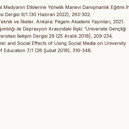
 Medyanın Etkilerine Yönelik Manevi Danışmanlık Eğitimi İh
ltesi Dergisi 9/1 (30 Haziran 2022), 263-302.
 Teknik ve İlkeler. Ankara: Pegem Akademi Yayınları, 2021.
lılığı ile Depresyon Arasındaki İlişki: ‘Üniversite Gençliği
rsitesi İletişim Dergisi 29 (25 Aralık 2018), 209-234.
ic and Social Effects of Using Social Media on University
of Education 7/1 (28 Şubat 2018), 316-348.