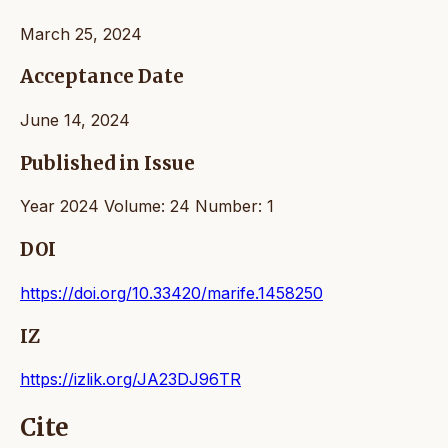
March 25, 2024
Acceptance Date
June 14, 2024
Published in Issue
Year 2024 Volume: 24 Number: 1
DOI
https://doi.org/10.33420/marife.1458250
IZ
https://izlik.org/JA23DJ96TR
Cite