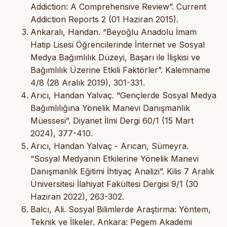
Addiction: A Comprehensive Review”. Current
Addiction Reports 2 (01 Haziran 2015).
Ankaralı, Handan. “Beyoğlu Anadolu İmam
Hatip Lisesi Öğrencilerinde İnternet ve Sosyal
Medya Bağımlılık Düzeyi, Başarı ile İlişkisi ve
Bağımlılık Üzerine Etkili Faktörler”. Kalemname
4/8 (28 Aralık 2019), 301-331.
Arıcı, Handan Yalvaç. “Gençlerde Sosyal Medya
Bağımlılığına Yönelik Manevi Danışmanlık
Müessesi”. Diyanet İlmi Dergi 60/1 (15 Mart
2024), 377-410.
Arıcı, Handan Yalvaç - Arıcan, Sümeyra.
“Sosyal Medyanın Etkilerine Yönelik Manevi
Danışmanlık Eğitimi İhtiyaç Analizi”. Kilis 7 Aralık
Üniversitesi İlahiyat Fakültesi Dergisi 9/1 (30
Haziran 2022), 263-302.
Balcı, Ali. Sosyal Bilimlerde Araştırma: Yöntem,
Teknik ve İlkeler. Ankara: Pegem Akademi