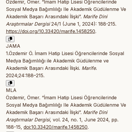
Özdemir, Ömer. “İmam Hatip Lisesi Öğrencilerinde
Sosyal Medya Bağımlılığı Ile Akademik Güdülenme Ve
Akademik Başarı Arasındaki İlişki”.
Marife Dini
Araştırmalar Dergisi
24/1 (June 1, 2024): 188-215.
https://doi.org/10.33420/marife.1458250
.
JAMA
1.Özdemir Ö. İmam Hatip Lisesi Öğrencilerinde Sosyal
Medya Bağımlılığı ile Akademik Güdülenme ve
Akademik Başarı Arasındaki İlişki.
Marife
.
2024;24:188–215.
MLA
Özdemir, Ömer. “İmam Hatip Lisesi Öğrencilerinde
Sosyal Medya Bağımlılığı Ile Akademik Güdülenme Ve
Akademik Başarı Arasındaki İlişki”.
Marife Dini
Araştırmalar Dergisi
, vol. 24, no. 1, June 2024, pp.
188-15,
doi:10.33420/marife.1458250
.