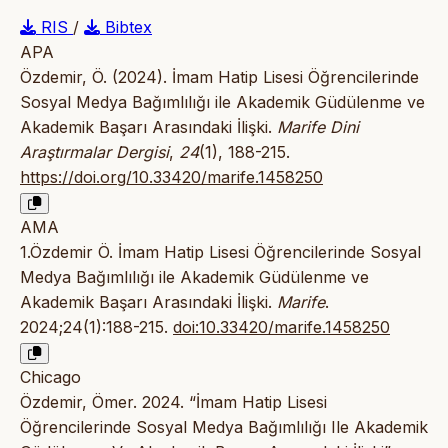
RIS
/
Bibtex
APA
Özdemir, Ö. (2024). İmam Hatip Lisesi Öğrencilerinde
Sosyal Medya Bağımlılığı ile Akademik Güdülenme ve
Akademik Başarı Arasındaki İlişki.
Marife Dini
Araştırmalar Dergisi
,
24
(1), 188-215.
https://doi.org/10.33420/marife.1458250
AMA
1.Özdemir Ö. İmam Hatip Lisesi Öğrencilerinde Sosyal
Medya Bağımlılığı ile Akademik Güdülenme ve
Akademik Başarı Arasındaki İlişki.
Marife
.
2024;24(1):188-215.
doi:10.33420/marife.1458250
Chicago
Özdemir, Ömer. 2024. “İmam Hatip Lisesi
Öğrencilerinde Sosyal Medya Bağımlılığı Ile Akademik