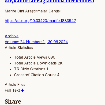
Alışkanlıklar Bağlamında İncelenmesi
Marife Dini Araştırmalar Dergisi
https://doi.org/10.33420/marife.1883947
Archive
Volume: 24 Number: 1 , 30.06.2024
Article Statistics
Total Article Views
696
Total Article Downloads
2K
TR Dizin Citations
1
Crossref Citation Count
4
Article Files
Full Text
Share