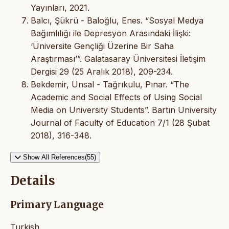
Yayınları, 2021.
Balcı, Şükrü - Baloğlu, Enes. “Sosyal Medya
Bağımlılığı ile Depresyon Arasındaki İlişki:
‘Üniversite Gençliği Üzerine Bir Saha
Araştırması’”. Galatasaray Üniversitesi İletişim
Dergisi 29 (25 Aralık 2018), 209-234.
Bekdemir, Ünsal - Tağrıkulu, Pınar. “The
Academic and Social Effects of Using Social
Media on University Students”. Bartın University
Journal of Faculty of Education 7/1 (28 Şubat
2018), 316-348.
Show All References(55)
Details
Primary Language
Turkish