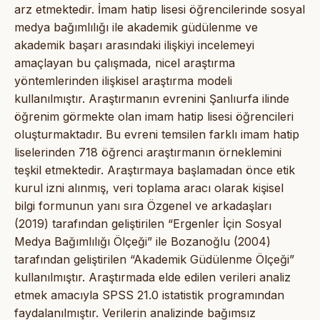
arz etmektedir. İmam hatip lisesi öğrencilerinde sosyal
medya bağımlılığı ile akademik güdülenme ve
akademik başarı arasındaki ilişkiyi incelemeyi
amaçlayan bu çalışmada, nicel araştırma
yöntemlerinden ilişkisel araştırma modeli
kullanılmıştır. Araştırmanın evrenini Şanlıurfa ilinde
öğrenim görmekte olan imam hatip lisesi öğrencileri
oluşturmaktadır. Bu evreni temsilen farklı imam hatip
liselerinden 718 öğrenci araştırmanın örneklemini
teşkil etmektedir. Araştırmaya başlamadan önce etik
kurul izni alınmış, veri toplama aracı olarak kişisel
bilgi formunun yanı sıra Özgenel ve arkadaşları
(2019) tarafından geliştirilen “Ergenler İçin Sosyal
Medya Bağımlılığı Ölçeği” ile Bozanoğlu (2004)
tarafından geliştirilen “Akademik Güdülenme Ölçeği”
kullanılmıştır. Araştırmada elde edilen verileri analiz
etmek amacıyla SPSS 21.0 istatistik programından
faydalanılmıştır. Verilerin analizinde bağımsız