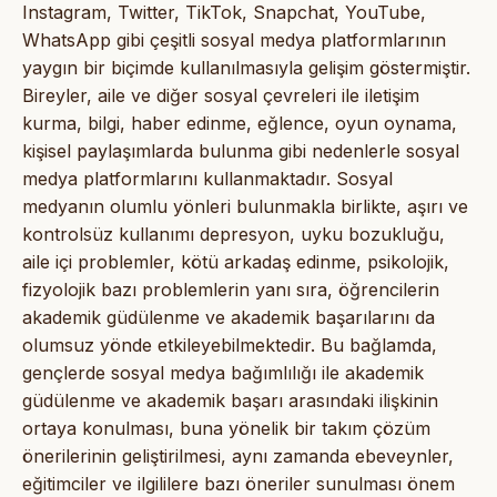
Instagram, Twitter, TikTok, Snapchat, YouTube,
WhatsApp gibi çeşitli sosyal medya platformlarının
yaygın bir biçimde kullanılmasıyla gelişim göstermiştir.
Bireyler, aile ve diğer sosyal çevreleri ile iletişim
kurma, bilgi, haber edinme, eğlence, oyun oynama,
kişisel paylaşımlarda bulunma gibi nedenlerle sosyal
medya platformlarını kullanmaktadır. Sosyal
medyanın olumlu yönleri bulunmakla birlikte, aşırı ve
kontrolsüz kullanımı depresyon, uyku bozukluğu,
aile içi problemler, kötü arkadaş edinme, psikolojik,
fizyolojik bazı problemlerin yanı sıra, öğrencilerin
akademik güdülenme ve akademik başarılarını da
olumsuz yönde etkileyebilmektedir. Bu bağlamda,
gençlerde sosyal medya bağımlılığı ile akademik
güdülenme ve akademik başarı arasındaki ilişkinin
ortaya konulması, buna yönelik bir takım çözüm
önerilerinin geliştirilmesi, aynı zamanda ebeveynler,
eğitimciler ve ilgililere bazı öneriler sunulması önem