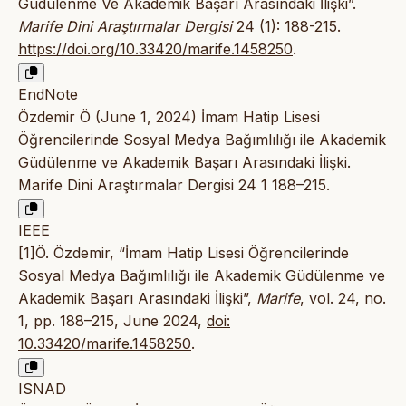
Güdülenme Ve Akademik Başarı Arasındaki İlişki”.
Marife Dini Araştırmalar Dergisi
24 (1): 188-215.
https://doi.org/10.33420/marife.1458250
.
EndNote
Özdemir Ö (June 1, 2024) İmam Hatip Lisesi
Öğrencilerinde Sosyal Medya Bağımlılığı ile Akademik
Güdülenme ve Akademik Başarı Arasındaki İlişki.
Marife Dini Araştırmalar Dergisi 24 1 188–215.
IEEE
[1]Ö. Özdemir, “İmam Hatip Lisesi Öğrencilerinde
Sosyal Medya Bağımlılığı ile Akademik Güdülenme ve
Akademik Başarı Arasındaki İlişki”,
Marife
, vol. 24, no.
1, pp. 188–215, June 2024,
doi:
10.33420/marife.1458250
.
ISNAD