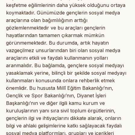
keşfetme eğilimlerinin daha yüksek olduğunu ortaya
koymaktadır. Günümüzde gençlerin sosyal medya
araçlarına olan bağımlılığının arttığı
gözlemlenmektedir ve bu araçları gençlerin
hayatlarından tamamen çıkarmak mümkün
görünmemektedir. Bu durumda, artık hayatın
vazgeçilmez unsurlarından biri olan sosyal medya
araçlarını etkili ve faydalı kullanmanın yolları
aranmalıdır. Bu bağlamda, gençlere sosyal medyayı
yasaklamak yerine, bilinçli bir şekilde sosyal medyayı
kullanmaları konusunda onlara rehberlik etmek
önemlidir. Bu hususta Millî Eğitim Bakanlığı’nın,
Gençlik ve Spor Bakanlığı’nın, Diyanet İşleri
Başkanlığı’nın ve diğer ilgili kamu kurum ve
kuruluşlarının yanı sıra sivil toplum örgütlerinin,
gençlerin ilgi ve ihtiyaçlarını dikkate alarak, onların
bilgi ve ahlaki gelişimlerine katkı sağlayacak faydalı
sosyal medya platformları, grupları ve içerikleri