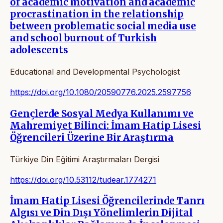
of academic motivation and academic
procrastination in the relationship
between problematic social media use
and school burnout of Turkish
adolescents
Educational and Developmental Psychologist
https://doi.org/10.1080/20590776.2025.2597756
Gençlerde Sosyal Medya Kullanımı ve
Mahremiyet Bilinci: İmam Hatip Lisesi
Öğrencileri Üzerine Bir Araştırma
Türkiye Din Eğitimi Araştırmaları Dergisi
https://doi.org/10.53112/tudear.1774271
İmam Hatip Lisesi Öğrencilerinde Tanrı
Algısı ve Din Dışı Yönelimlerin Dijital