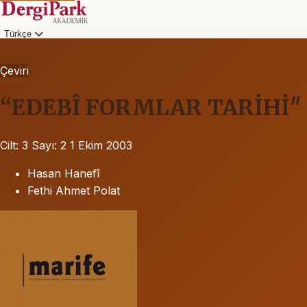
Türkçe
Çeviri
“EDEBÎ FORMLAR TARİHİ"
Cilt: 3
Sayı: 2
1 Ekim 2003
Hasan Hanefî
Fethi Ahmet Polat