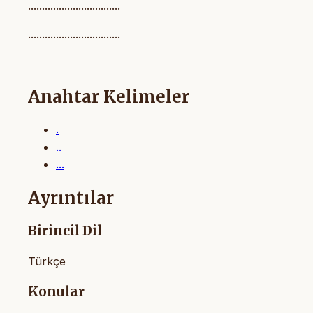
.................................
.................................
Anahtar Kelimeler
.
..
...
Ayrıntılar
Birincil Dil
Türkçe
Konular