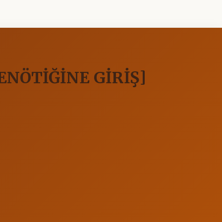
ENÖTİĞİNE GİRİŞ]