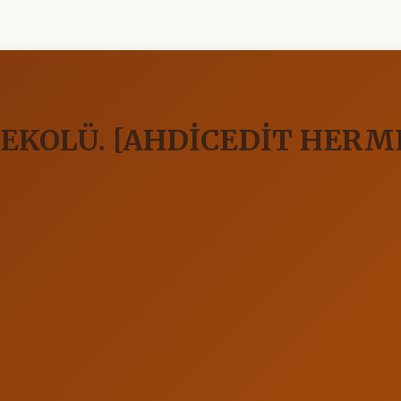
 EKOLÜ. [AHDİCEDİT HERM