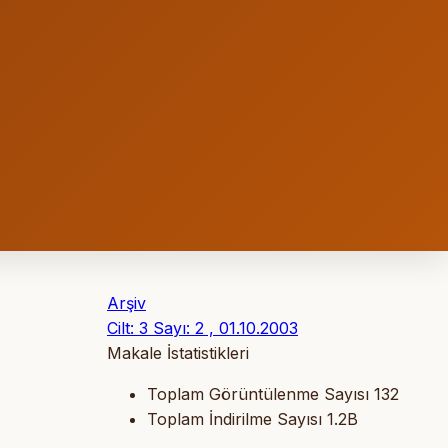
Arşiv
Cilt: 3 Sayı: 2 , 01.10.2003
Makale İstatistikleri
Toplam Görüntülenme Sayısı
132
Toplam İndirilme Sayısı
1.2B