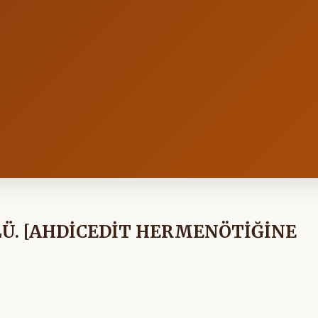
LÜ. [AHDİCEDİT HERMENÖTİĞİNE