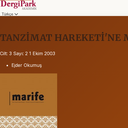
Türkçe
TANZİMAT HAREKETİ'NE
Cilt: 3
Sayı: 2
1 Ekim 2003
Ejder Okumuş