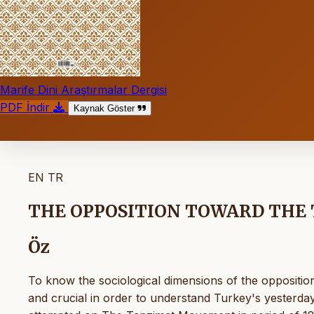
Marife Dini Araştırmalar Dergisi
PDF İndir
Kaynak Göster
EN
TR
THE OPPOSITION TOWARD TH
Öz
To know the sociological dimensions of the oppositi
and crucial in order to understand Turkey's yesterday 