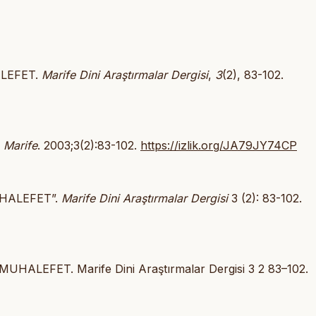
ALEFET.
Marife Dini Araştırmalar Dergisi
,
3
(2), 83-102.
.
Marife
. 2003;3(2):83-102.
https://izlik.org/JA79JY74CP
UHALEFET”.
Marife Dini Araştırmalar Dergisi
3 (2): 83-102.
ALEFET. Marife Dini Araştırmalar Dergisi 3 2 83–102.