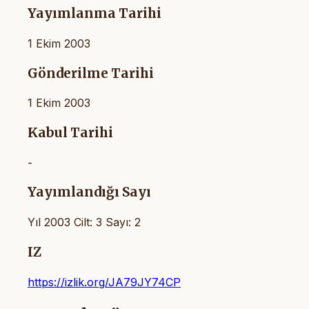
Yayımlanma Tarihi
1 Ekim 2003
Gönderilme Tarihi
1 Ekim 2003
Kabul Tarihi
-
Yayımlandığı Sayı
Yıl 2003 Cilt: 3 Sayı: 2
IZ
https://izlik.org/JA79JY74CP