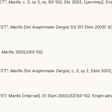
ET”,
Marife
, c. 3, sy 2, ss. 83–102, Eki. 2003, [çevrimiçi]. Eri
FET”.
Marife Dini Araştırmalar Dergisi
3/2 (01 Ekim 2003): 8
.
Marife
. 2003;3:83–102.
FET”.
Marife Dini Araştırmalar Dergisi
, c. 3, sy 2, Ekim 2003,
arife [Internet]. 01 Ekim 2003;3(2):83-102. Erişim adre