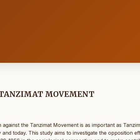
E TANZIMAT MOVEMENT
on against the Tanzimat Movement is as important as Tanzim
and today. This study aims to investigate the opposition ef