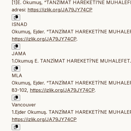
[1]E. Okumuş, “TANZİMAT HAREKETİ’NE MUHALEF
adresi:
https://izlik.org/JA79JY74CP
ISNAD
Okumuş, Ejder. “TANZİMAT HAREKETİ’NE MUHALE
https://izlik.org/JA79JY74CP
.
JAMA
1.Okumuş E. TANZİMAT HAREKETİ’NE MUHALEFET
MLA
Okumuş, Ejder. “TANZİMAT HAREKETİ’NE MUHALE
83-102,
https://izlik.org/JA79JY74CP
.
Vancouver
1.Ejder Okumuş. TANZİMAT HAREKETİ’NE MUHALEFET. M
https://izlik.org/JA79JY74CP