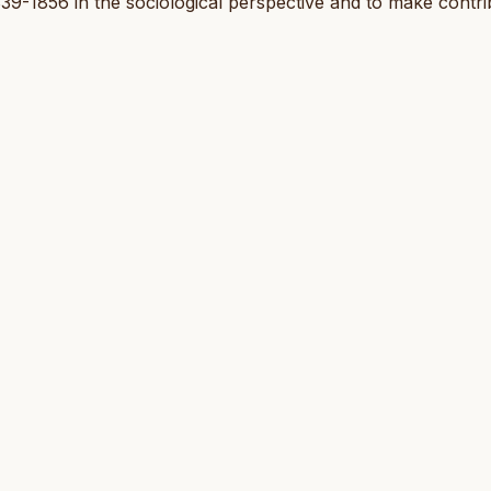
9-1856 in the sociological perspective and to make contri