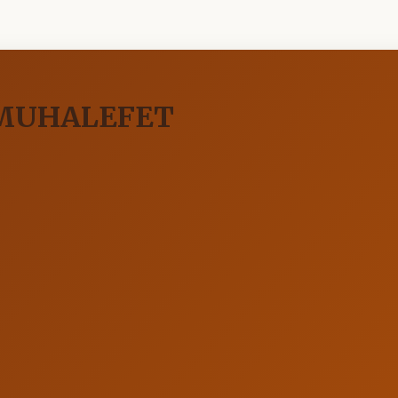
 MUHALEFET