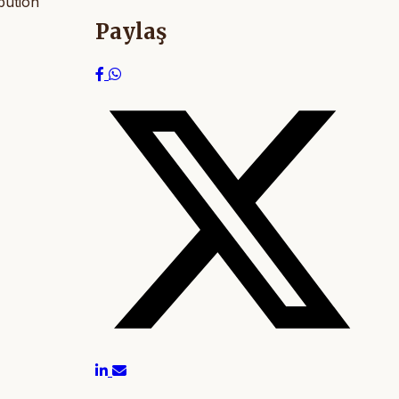
bution
Paylaş