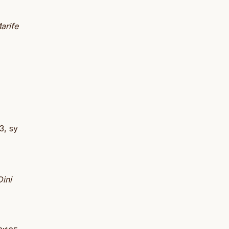
arife
 3, sy
Dini