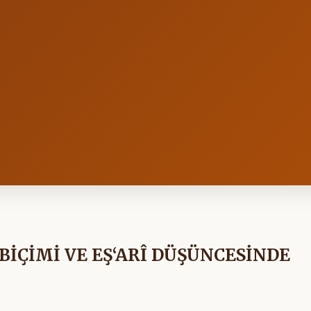
BİÇİMİ VE EŞ‘ARÎ DÜŞÜNCESİNDE