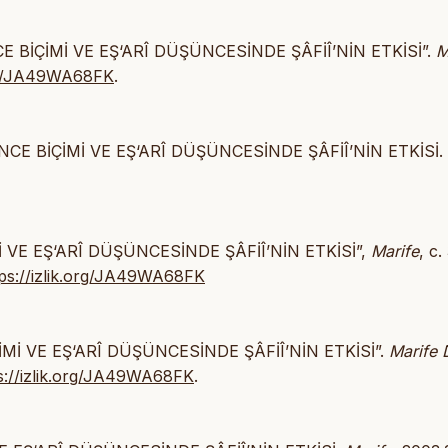
E BİÇİMİ VE EŞ‘ARÎ DÜŞÜNCESİNDE ŞÂFİÎ’NİN ETKİSİ”.
M
org/JA49WA68FK
.
NCE BİÇİMİ VE EŞ‘ARÎ DÜŞÜNCESİNDE ŞÂFİÎ’NİN ETKİSİ.
İ VE EŞ‘ARÎ DÜŞÜNCESİNDE ŞÂFİÎ’NİN ETKİSİ”,
Marife
, c.
tps://izlik.org/JA49WA68FK
Mİ VE EŞ‘ARÎ DÜŞÜNCESİNDE ŞÂFİÎ’NİN ETKİSİ”.
Marife 
s://izlik.org/JA49WA68FK
.