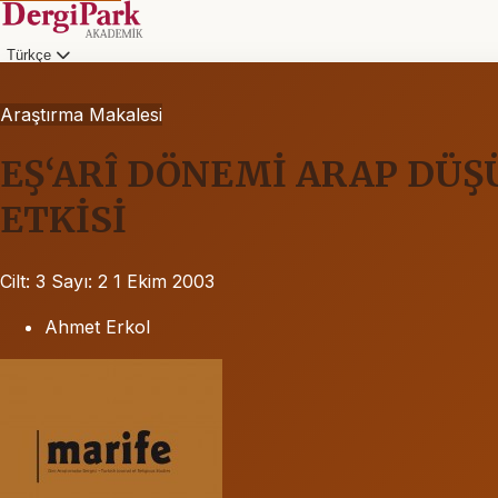
Türkçe
Araştırma Makalesi
EŞ‘ARÎ DÖNEMİ ARAP DÜŞÜ
ETKİSİ
Cilt: 3
Sayı: 2
1 Ekim 2003
Ahmet Erkol