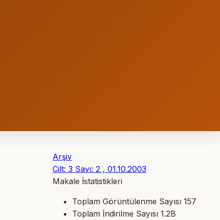
Arşiv
Cilt: 3 Sayı: 2 , 01.10.2003
Makale İstatistikleri
Toplam Görüntülenme Sayısı
157
Toplam İndirilme Sayısı
1.2B