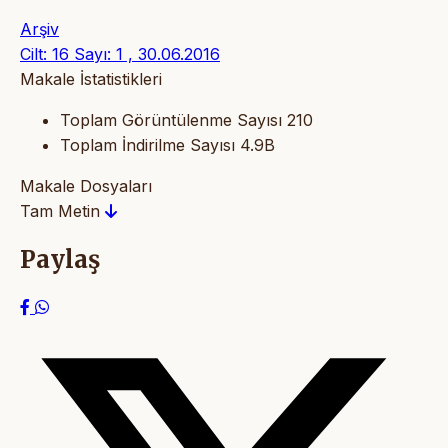
Arşiv
Cilt: 16 Sayı: 1 , 30.06.2016
Makale İstatistikleri
Toplam Görüntülenme Sayısı
210
Toplam İndirilme Sayısı
4.9B
Makale Dosyaları
Tam Metin
Paylaş