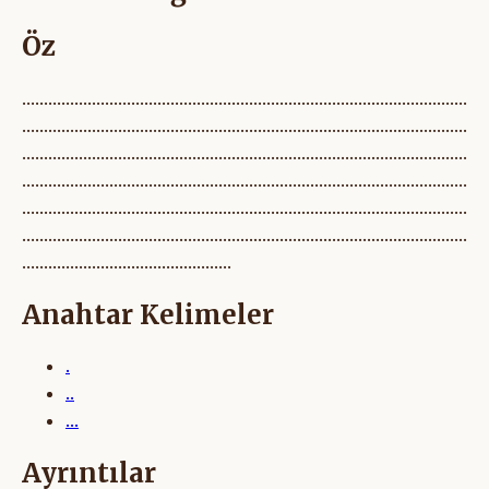
Öz
......................................................................................................
......................................................................................................
......................................................................................................
......................................................................................................
......................................................................................................
......................................................................................................
................................................
Anahtar Kelimeler
.
..
...
Ayrıntılar