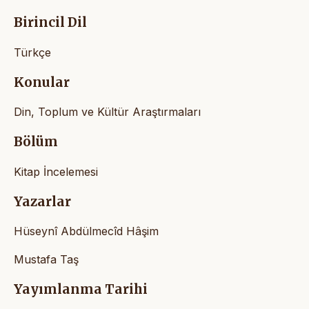
Birincil Dil
Türkçe
Konular
Din, Toplum ve Kültür Araştırmaları
Bölüm
Kitap İncelemesi
Yazarlar
Hüseynî Abdülmecîd Hâşim
Mustafa Taş
Yayımlanma Tarihi