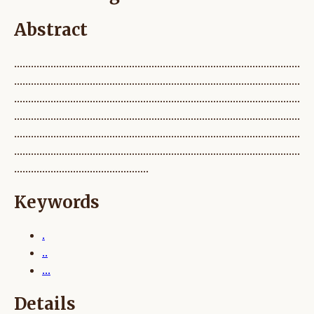
Abstract
......................................................................................................
......................................................................................................
......................................................................................................
......................................................................................................
......................................................................................................
......................................................................................................
................................................
Keywords
.
..
...
Details