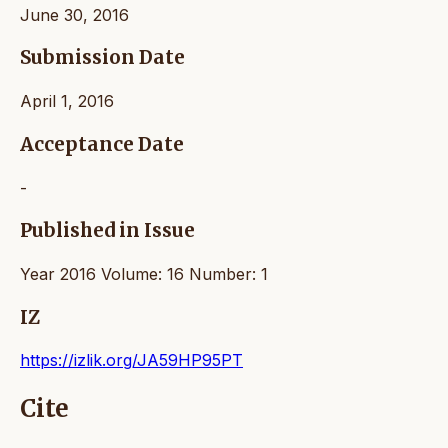
June 30, 2016
Submission Date
April 1, 2016
Acceptance Date
-
Published in Issue
Year 2016 Volume: 16 Number: 1
IZ
https://izlik.org/JA59HP95PT
Cite