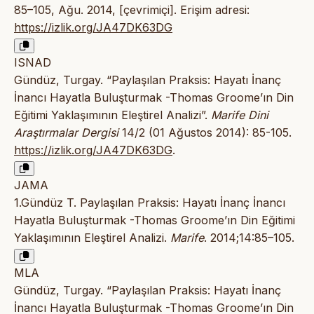
85–105, Ağu. 2014, [çevrimiçi]. Erişim adresi:
https://izlik.org/JA47DK63DG
ISNAD
Gündüz, Turgay. “Paylaşılan Praksis: Hayatı İnanç
İnancı Hayatla Buluşturmak -Thomas Groome’ın Din
Eğitimi Yaklaşımının Eleştirel Analizi”.
Marife Dini
Araştırmalar Dergisi
14/2 (01 Ağustos 2014): 85-105.
https://izlik.org/JA47DK63DG
.
JAMA
1.Gündüz T. Paylaşılan Praksis: Hayatı İnanç İnancı
Hayatla Buluşturmak -Thomas Groome’ın Din Eğitimi
Yaklaşımının Eleştirel Analizi.
Marife
. 2014;14:85–105.
MLA
Gündüz, Turgay. “Paylaşılan Praksis: Hayatı İnanç
İnancı Hayatla Buluşturmak -Thomas Groome’ın Din