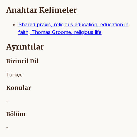
Anahtar Kelimeler
Shared praxis, religious education, education in
faith, Thomas Groome, religious life
Ayrıntılar
Birincil Dil
Türkçe
Konular
-
Bölüm
-