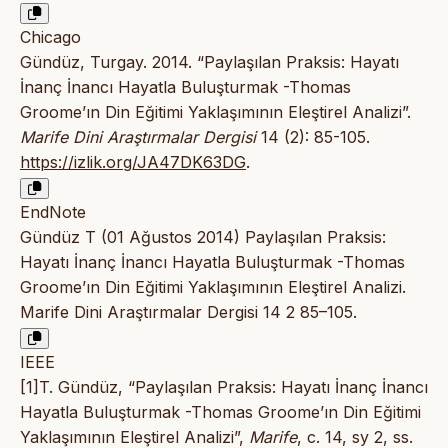
Chicago
Gündüz, Turgay. 2014. “Paylaşılan Praksis: Hayatı
İnanç İnancı Hayatla Buluşturmak -Thomas
Groome’ın Din Eğitimi Yaklaşımının Eleştirel Analizi”.
Marife Dini Araştırmalar Dergisi
14 (2): 85-105.
https://izlik.org/JA47DK63DG
.
EndNote
Gündüz T (01 Ağustos 2014) Paylaşılan Praksis:
Hayatı İnanç İnancı Hayatla Buluşturmak -Thomas
Groome’ın Din Eğitimi Yaklaşımının Eleştirel Analizi.
Marife Dini Araştırmalar Dergisi 14 2 85–105.
IEEE
[1]T. Gündüz, “Paylaşılan Praksis: Hayatı İnanç İnancı
Hayatla Buluşturmak -Thomas Groome’ın Din Eğitimi
Yaklaşımının Eleştirel Analizi”,
Marife
, c. 14, sy 2, ss.