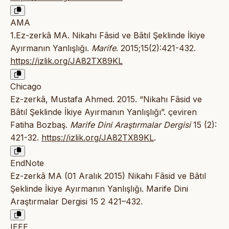
AMA
1.Ez-zerkâ MA. Nikahı Fâsid ve Bâtıl Şeklinde İkiye
Ayırmanın Yanlışlığı.
Marife
. 2015;15(2):421-432.
https://izlik.org/JA82TX89KL
Chicago
Ez-zerkâ, Mustafa Ahmed. 2015. “Nikahı Fâsid ve
Bâtıl Şeklinde İkiye Ayırmanın Yanlışlığı”. çeviren
Fatiha Bozbaş.
Marife Dini Araştırmalar Dergisi
15 (2):
421-32.
https://izlik.org/JA82TX89KL
.
EndNote
Ez-zerkâ MA (01 Aralık 2015) Nikahı Fâsid ve Bâtıl
Şeklinde İkiye Ayırmanın Yanlışlığı. Marife Dini
Araştırmalar Dergisi 15 2 421–432.
IEEE