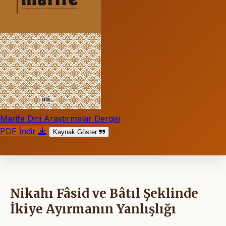
Marife Dini Araştırmalar Dergisi
PDF İndir
Kaynak Göster
Nikahı Fâsid ve Bâtıl Şeklinde
İkiye Ayırmanın Yanlışlığı