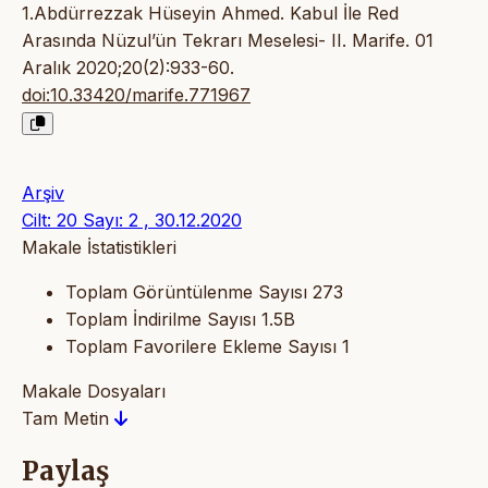
1.Abdürrezzak Hüseyin Ahmed. Kabul İle Red
Arasında Nüzul’ün Tekrarı Meselesi- II. Marife. 01
Aralık 2020;20(2):933-60.
doi:10.33420/marife.771967
Arşiv
Cilt: 20 Sayı: 2 , 30.12.2020
Makale İstatistikleri
Toplam Görüntülenme Sayısı
273
Toplam İndirilme Sayısı
1.5B
Toplam Favorilere Ekleme Sayısı
1
Makale Dosyaları
Tam Metin
Paylaş