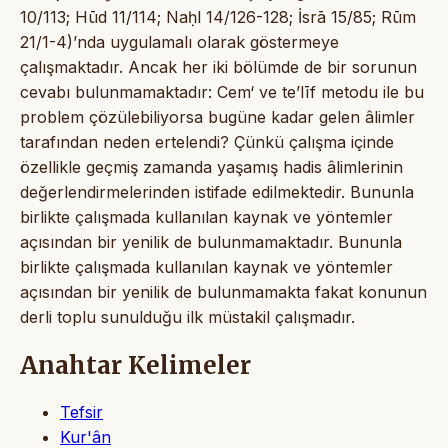
10/113; Hūd 11/114; Naḥl 14/126-128; İsrā 15/85; Rūm
21/1-4)’nda uygulamalı olarak göstermeye
çalışmaktadır. Ancak her iki bölümde de bir sorunun
cevabı bulunmamaktadır: Cem‘ ve te’līf metodu ile bu
problem çözülebiliyorsa bugüne kadar gelen âlimler
tarafından neden ertelendi? Çünkü çalışma içinde
özellikle geçmiş zamanda yaşamış hadis âlimlerinin
değerlendirmelerinden istifade edilmektedir. Bununla
birlikte çalışmada kullanılan kaynak ve yöntemler
açısından bir yenilik de bulunmamaktadır. Bununla
birlikte çalışmada kullanılan kaynak ve yöntemler
açısından bir yenilik de bulunmamakta fakat konunun
derli toplu sunulduğu ilk müstakil çalışmadır.
Anahtar Kelimeler
Tefsir
Kur'ân