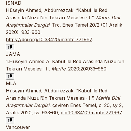
ISNAD
Hüseyin Ahmed, Abdürrezzak. “Kabul İle Red
Arasında Nüzul’ün Tekrarı Meselesi- II”.
Marife Dini
Araştırmalar Dergisi
. Trc. Enes Temel 20/2 (01 Aralık
2020): 933-960.
https://doi.org/10.33420/marife.771967
.
JAMA
1.Hüseyin Ahmed A. Kabul İle Red Arasında Nüzul’ün
Tekrarı Meselesi- II.
Marife
. 2020;20:933–960.
MLA
Hüseyin Ahmed, Abdürrezzak. “Kabul İle Red
Arasında Nüzul’ün Tekrarı Meselesi- II”.
Marife Dini
Araştırmalar Dergisi
, çeviren Enes Temel, c. 20, sy 2,
Aralık 2020, ss. 933-60,
doi:10.33420/marife.771967
.
Vancouver