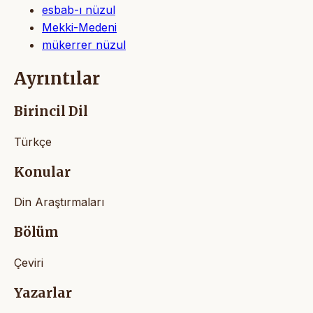
esbab-ı nüzul
Mekki-Medeni
mükerrer nüzul
Ayrıntılar
Birincil Dil
Türkçe
Konular
Din Araştırmaları
Bölüm
Çeviri
Yazarlar