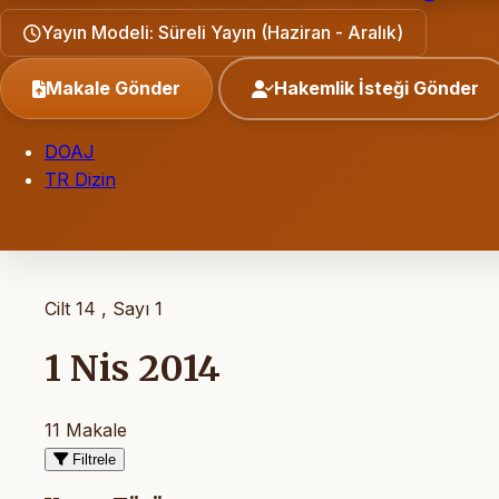
Yayın Modeli: Süreli Yayın (Haziran - Aralık)
Makale Gönder
Hakemlik İsteği Gönder
DOAJ
TR Dizin
Cilt 14 , Sayı 1
1 Nis 2014
11 Makale
Filtrele