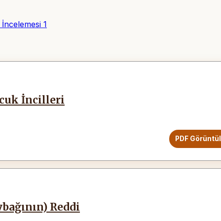
 İncelemesi
1
cuk İncilleri
PDF Görüntü
bağının) Reddi