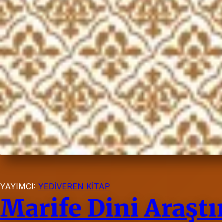
YAYIMCI:
YEDİVEREN KİTAP
Marife Dini Araştı