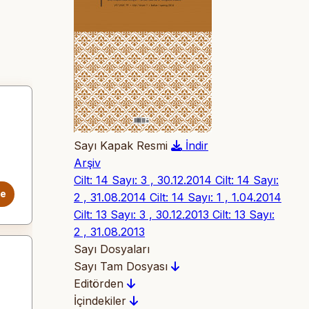
Sayı Kapak Resmi
İndir
Arşiv
Cilt: 14 Sayı: 3 , 30.12.2014
Cilt: 14 Sayı:
le
2 , 31.08.2014
Cilt: 14 Sayı: 1 , 1.04.2014
Cilt: 13 Sayı: 3 , 30.12.2013
Cilt: 13 Sayı:
2 , 31.08.2013
Sayı Dosyaları
Sayı Tam Dosyası
Editörden
İçindekiler