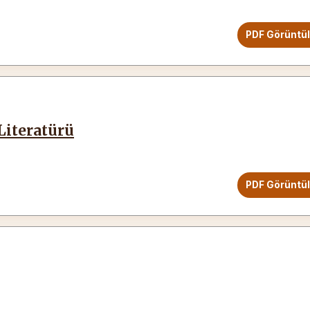
PDF Görüntü
Literatürü
PDF Görüntü