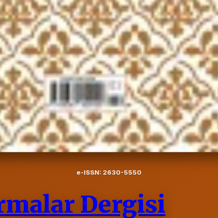
e-ISSN: 2630-5550
rmalar Dergisi