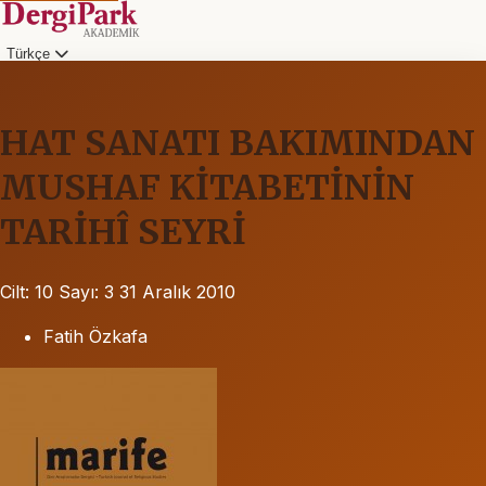
Türkçe
HAT SANATI BAKIMINDAN
MUSHAF KİTABETİNİN
TARİHÎ SEYRİ
Cilt: 10
Sayı: 3
31 Aralık 2010
Fatih Özkafa