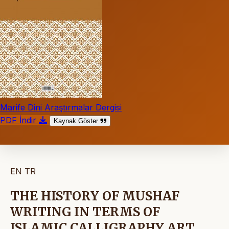
Marife Dini Araştırmalar Dergisi
PDF İndir
Kaynak Göster
EN
TR
THE HISTORY OF MUSHAF
WRITING IN TERMS OF
ISLAMIC CALLIGRAPHY ART