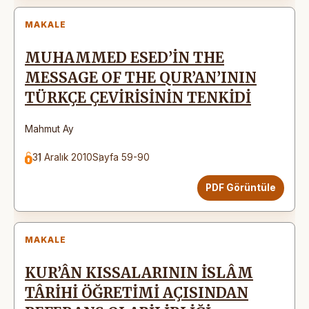
MAKALE
MUHAMMED ESED’İN THE
MESSAGE OF THE QUR’AN’ININ
TÜRKÇE ÇEVİRİSİNİN TENKİDİ
Mahmut Ay
31 Aralık 2010
Sayfa 59-90
PDF Görüntüle
MAKALE
KUR’ÂN KISSALARININ İSLÂM
TÂRİHİ ÖĞRETİMİ AÇISINDAN