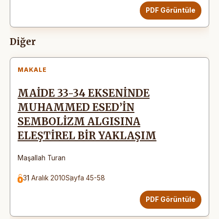
PDF Görüntüle
Diğer
MAKALE
MAİDE 33-34 EKSENİNDE
MUHAMMED ESED’İN
SEMBOLİZM ALGISINA
ELEŞTİREL BİR YAKLAŞIM
Maşallah Turan
31 Aralık 2010
Sayfa 45-58
PDF Görüntüle