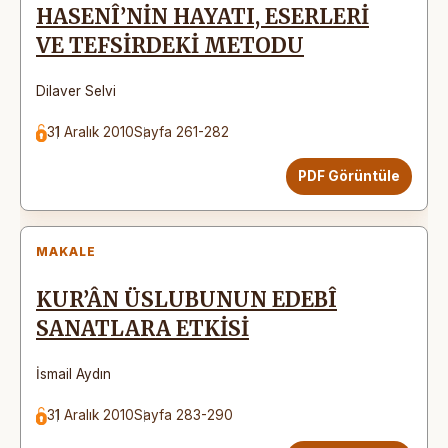
HASENÎ’NİN HAYATI, ESERLERİ
VE TEFSİRDEKİ METODU
Dilaver Selvi
31 Aralık 2010
Sayfa 261-282
PDF Görüntüle
MAKALE
KUR’ÂN ÜSLUBUNUN EDEBÎ
SANATLARA ETKİSİ
İsmail Aydın
31 Aralık 2010
Sayfa 283-290