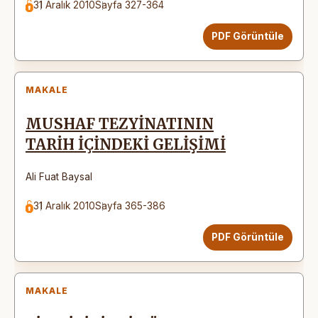
31 Aralık 2010
Sayfa 327-364
PDF Görüntüle
MAKALE
MUSHAF TEZYİNATININ
TARİH İÇİNDEKİ GELİŞİMİ
Ali Fuat Baysal
31 Aralık 2010
Sayfa 365-386
PDF Görüntüle
MAKALE