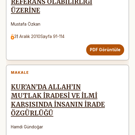
REFERANS OLABİLİRLİĞİ
ÜZERİNE
Mustafa Özkan
31 Aralık 2010
Sayfa 91-114
PDF Görüntüle
MAKALE
KUR’AN’DA ALLAH’IN
MUTLAK İRADESİ VE İLMİ
KARŞISINDA İNSANIN İRADE
ÖZGÜRLÜĞÜ
Hamdi Gündoğar