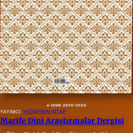
e-ISSN: 2630-5550
YAYIMCI:
YEDİVEREN KİTAP
Marife Dini Araştırmalar Dergisi