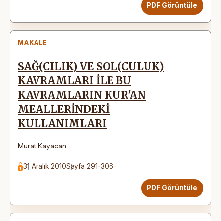
PDF Görüntüle
MAKALE
SAĞ(CILIK) VE SOL(CULUK)
KAVRAMLARI İLE BU
KAVRAMLARIN KUR'AN
MEALLERİNDEKİ
KULLANIMLARI
Murat Kayacan
31 Aralık 2010
Sayfa 291-306
PDF Görüntüle