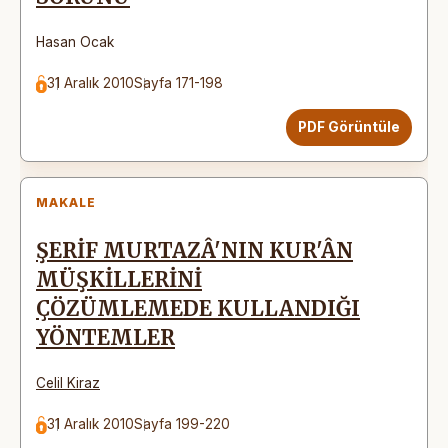
Hasan Ocak
31 Aralık 2010
Sayfa 171-198
PDF Görüntüle
MAKALE
ŞERİF MURTAZÂ'NIN KUR'ÂN
MÜŞKİLLERİNİ
ÇÖZÜMLEMEDE KULLANDIĞI
YÖNTEMLER
Celil Kiraz
31 Aralık 2010
Sayfa 199-220