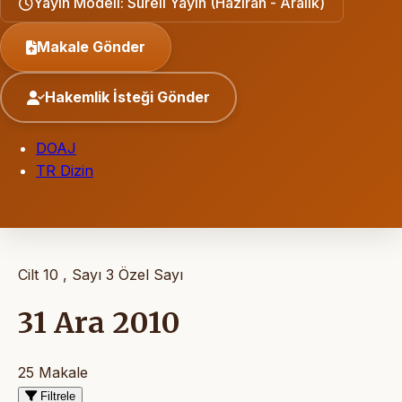
Yayın Modeli: Süreli Yayın (Haziran - Aralık)
Makale Gönder
Hakemlik İsteği Gönder
DOAJ
TR Dizin
Cilt 10 , Sayı 3
Özel Sayı
31 Ara 2010
25 Makale
Filtrele