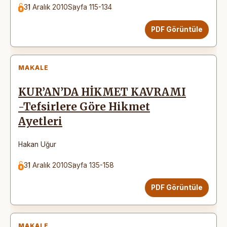
31 Aralık 2010
Sayfa 115-134
PDF Görüntüle
MAKALE
KUR’AN’DA HİKMET KAVRAMI
-Tefsirlere Göre Hikmet
Ayetleri
Hakan Uğur
31 Aralık 2010
Sayfa 135-158
PDF Görüntüle
MAKALE