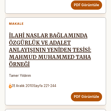
PDF Görüntüle
MAKALE
İLAHİ NASLAR BAĞLAMINDA
ÖZGÜRLÜK VE ADALET
ANLAYIŞININ YENİDEN TESİSİ:
MAHMUD MUHAMMED TAHA
ÖRNEĞİ
Tamer Yıldırım
31 Aralık 2010
Sayfa 221-244
PDF Görüntüle