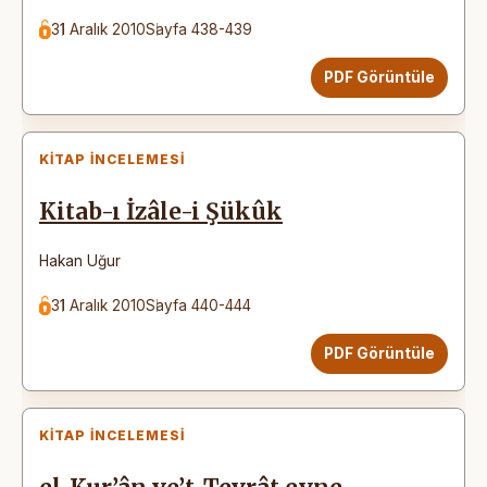
31 Aralık 2010
Sayfa 438-439
PDF Görüntüle
KITAP İNCELEMESI
Kitab-ı İzâle-i Şükûk
Hakan Uğur
31 Aralık 2010
Sayfa 440-444
PDF Görüntüle
KITAP İNCELEMESI