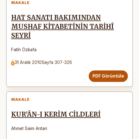
MAKALE
HAT SANATI BAKIMINDAN
MUSHAF KİTABETİNİN TARİHÎ
SEYRİ
Fatih Özkafa
31 Aralık 2010
Sayfa 307-326
PDF Görüntüle
MAKALE
KUR’ÂN-I KERİM CİLDLERİ
Ahmet Saim Arıtan