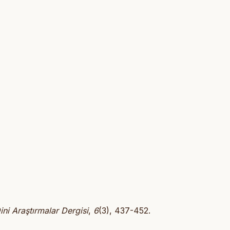
ini Araştırmalar Dergisi
,
6
(3), 437-452.