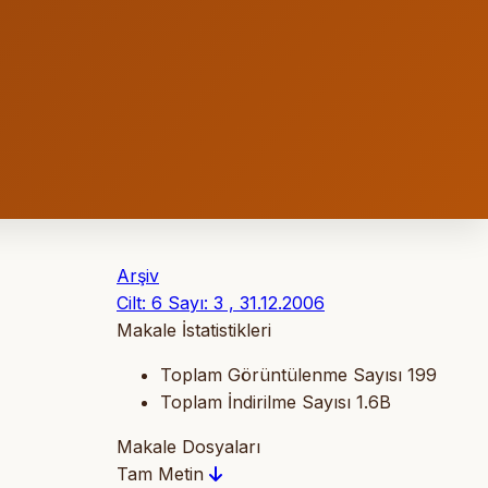
Arşiv
Cilt: 6 Sayı: 3 , 31.12.2006
Makale İstatistikleri
Toplam Görüntülenme Sayısı
199
Toplam İndirilme Sayısı
1.6B
Makale Dosyaları
Tam Metin