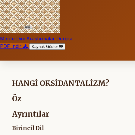
Marife Dini Araştırmalar Dergisi
PDF İndir
Kaynak Göster
HANGİ OKSİDANTALİZM?
Öz
Ayrıntılar
Birincil Dil