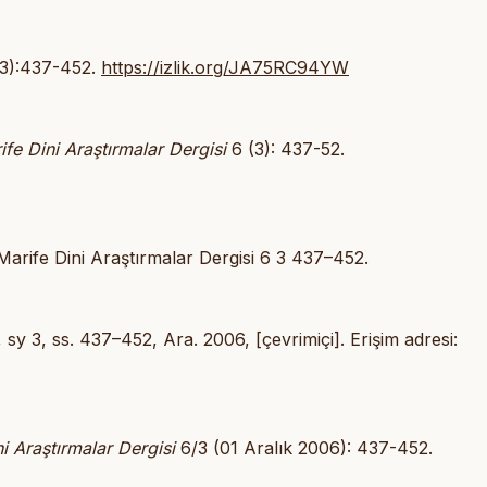
(3):437-452.
https://izlik.org/JA75RC94YW
ife Dini Araştırmalar Dergisi
6 (3): 437-52.
rife Dini Araştırmalar Dergisi 6 3 437–452.
6, sy 3, ss. 437–452, Ara. 2006, [çevrimiçi]. Erişim adresi:
i Araştırmalar Dergisi
6/3 (01 Aralık 2006): 437-452.