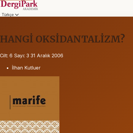
Türkçe
HANGİ OKSİDANTALİZM?
Cilt: 6
Sayı: 3
31 Aralık 2006
İlhan Kutluer