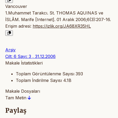
Vancouver
1.Muhammet Tarakcı. St. THOMAS AQUINAS ve
İSLÂM. Marife [Internet]. 01 Aralık 2006;6(3):207-16.
Erişim adresi:
https://izlik.org/JA68XR35HL
Arşiv
Cilt: 6 Sayı: 3 , 31.12.2006
Makale İstatistikleri
Toplam Görüntülenme Sayısı
393
Toplam İndirilme Sayısı
4.1B
Makale Dosyaları
Tam Metin
Paylaş