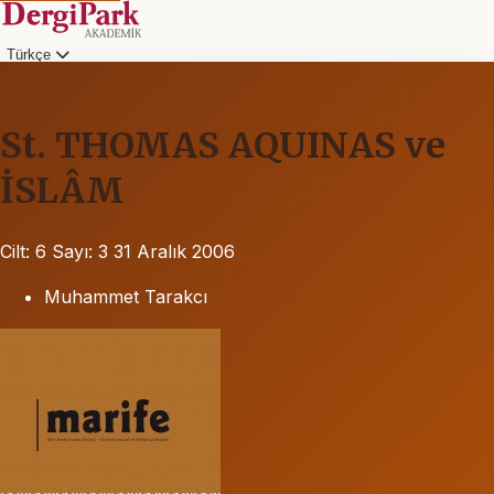
Türkçe
St. THOMAS AQUINAS ve
İSLÂM
Cilt: 6
Sayı: 3
31 Aralık 2006
Muhammet Tarakcı