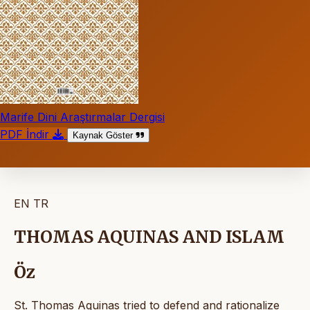
Marife Dini Araştırmalar Dergisi
PDF İndir
Kaynak Göster
EN
TR
THOMAS AQUINAS AND ISLAM
Öz
St. Thomas Aquinas tried to defend and rationalize