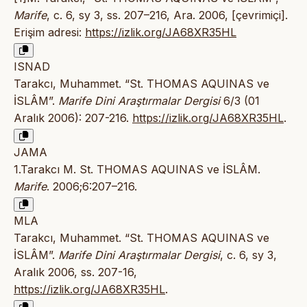
Marife
, c. 6, sy 3, ss. 207–216, Ara. 2006, [çevrimiçi].
Erişim adresi:
https://izlik.org/JA68XR35HL
ISNAD
Tarakcı, Muhammet. “St. THOMAS AQUINAS ve
İSLÂM”.
Marife Dini Araştırmalar Dergisi
6/3 (01
Aralık 2006): 207-216.
https://izlik.org/JA68XR35HL
.
JAMA
1.Tarakcı M. St. THOMAS AQUINAS ve İSLÂM.
Marife
. 2006;6:207–216.
MLA
Tarakcı, Muhammet. “St. THOMAS AQUINAS ve
İSLÂM”.
Marife Dini Araştırmalar Dergisi
, c. 6, sy 3,
Aralık 2006, ss. 207-16,
https://izlik.org/JA68XR35HL
.