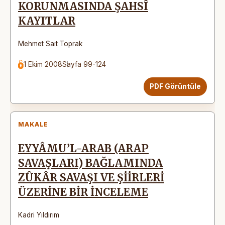
KORUNMASINDA ŞAHSÎ
KAYITLAR
Mehmet Sait Toprak
1 Ekim 2008
Sayfa 99-124
PDF Görüntüle
MAKALE
EYYÂMU’L-ARAB (ARAP
SAVAŞLARI) BAĞLAMINDA
ZÛKÂR SAVAŞI VE ŞİİRLERİ
ÜZERİNE BİR İNCELEME
Kadri Yıldırım