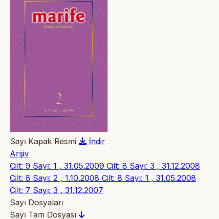
Sayı Kapak Resmi
İndir
Arşiv
Cilt: 9 Sayı: 1 , 31.05.2009
Cilt: 8 Sayı: 3 , 31.12.2008
Cilt: 8 Sayı: 2 , 1.10.2008
Cilt: 8 Sayı: 1 , 31.05.2008
Cilt: 7 Sayı: 3 , 31.12.2007
Sayı Dosyaları
Sayı Tam Dosyası