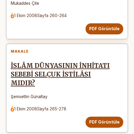
Mukaddes Çite
1 Ekim 2008
Sayfa 260-264
PDF Görüntüle
MAKALE
İSLÂM DÜNYASININ İNHİTATI
SEBEBİ SELÇUK İSTİLÂSI
MIDIR?
Şemsettin Günaltay
1 Ekim 2008
Sayfa 265-278
PDF Görüntüle