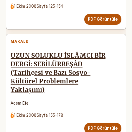
1 Ekim 2008
Sayfa 125-154
PDF Görüntüle
MAKALE
UZUN SOLUKLU İSLÂMCI BİR
DERGİ: SEBİLÜRREŞÂD
(Tarihçesi ve Bazı Sosyo-
Kültürel Problemlere
Yaklaşımı)
Adem Efe
1 Ekim 2008
Sayfa 155-178
PDF Görüntüle