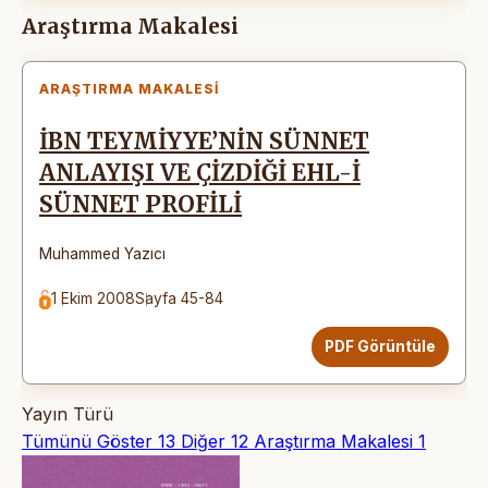
Araştırma Makalesi
ARAŞTIRMA MAKALESI
İBN TEYMİYYE’NİN SÜNNET
ANLAYIŞI VE ÇİZDİĞİ EHL-İ
SÜNNET PROFİLİ
Muhammed Yazıcı
1 Ekim 2008
Sayfa 45-84
PDF Görüntüle
Yayın Türü
Tümünü Göster
13
Diğer
12
Araştırma Makalesi
1