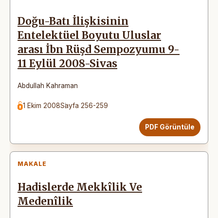
Doğu-Batı İlişkisinin
Entelektüel Boyutu Uluslar
arası İbn Rüşd Sempozyumu 9-
11 Eylül 2008-Sivas
Abdullah Kahraman
1 Ekim 2008
Sayfa 256-259
PDF Görüntüle
MAKALE
Hadislerde Mekkîlik Ve
Medenîlik