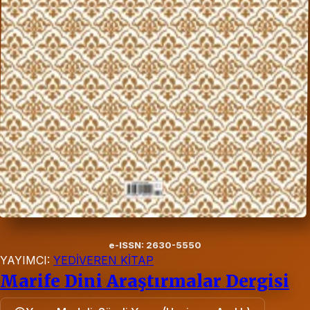
e-ISSN: 2630-5550
YAYIMCI:
YEDİVEREN KİTAP
Marife Dini Araştırmalar Dergisi