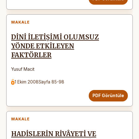
MAKALE
DİNİ İLETİŞİMİ OLUMSUZ
YÖNDE ETKİLEYEN
FAKTÖRLER
Yusuf Macit
1 Ekim 2008
Sayfa 85-98
PDF Görüntüle
MAKALE
HADİSLERİN RİVÂYETİ VE