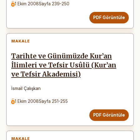
1 Ekim 2008
Sayfa 239-250
PDF Görüntüle
MAKALE
Tarihte ve Günümüzde Kur’an
İlimleri ve Tefsir Usûlü (Kur’an
ve Tefsir Akademisi)
İsmail Çalışkan
1 Ekim 2008
Sayfa 251-255
PDF Görüntüle
MAKALE