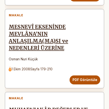
MAKALE
MESNEVÎ EKSENİNDE
MEVLÂNA’NIN
ANLAŞILMA(MA)SI ve
NEDENLERİ ÜZERİNE
Osman Nuri Küçük
1 Ekim 2008
Sayfa 179-210
PDF Görüntüle
MAKALE