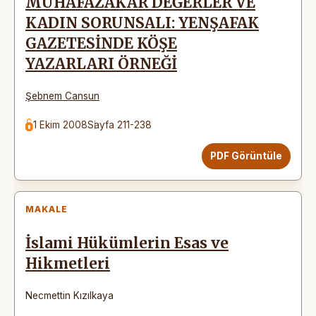
MUHAFAZAKÂR DEĞERLER VE
KADIN SORUNSALI: YENŞAFAK
GAZETESİNDE KÖŞE
YAZARLARI ÖRNEĞİ
Şebnem Cansun
1 Ekim 2008
Sayfa 211-238
PDF Görüntüle
MAKALE
İslami Hükümlerin Esas ve
Hikmetleri
Necmettin Kızılkaya