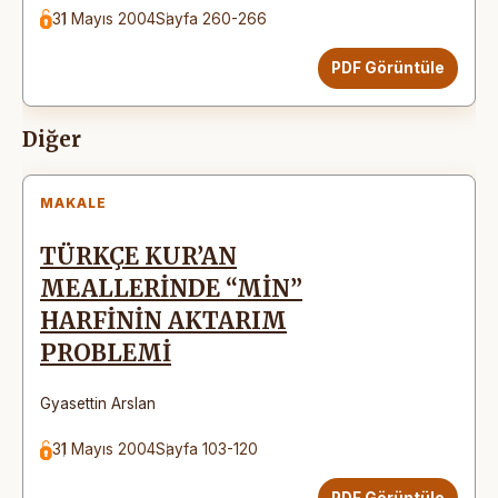
31 Mayıs 2004
Sayfa 260-266
PDF Görüntüle
Diğer
MAKALE
TÜRKÇE KUR’AN
MEALLERİNDE “MİN”
HARFİNİN AKTARIM
PROBLEMİ
Gyasettin Arslan
31 Mayıs 2004
Sayfa 103-120