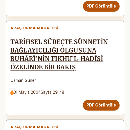
PDF Görüntüle
ARAŞTIRMA MAKALESI
TARİHSEL SÜREÇTE SÜNNETİN
BAĞLAYICILIĞI OLGUSUNA
BUHÂRÎ’NİN FIKHU’L-HADÎSİ
ÖZELİNDE BİR BAKIŞ
Osman Güner
31 Mayıs 2004
Sayfa 29-48
PDF Görüntüle
ARAŞTIRMA MAKALESI