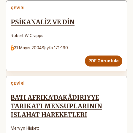
ÇEVIRI
PSİKANALİZ VE DİN
Robert W Crapps
31 Mayıs 2004
Sayfa 171-190
PDF Görüntüle
ÇEVIRI
BATI AFRIKA’DAKÂDIRIYYE
TARIKATI MENSUPLARININ
ISLAHAT HAREKETLERI
Mervyn Hiskett