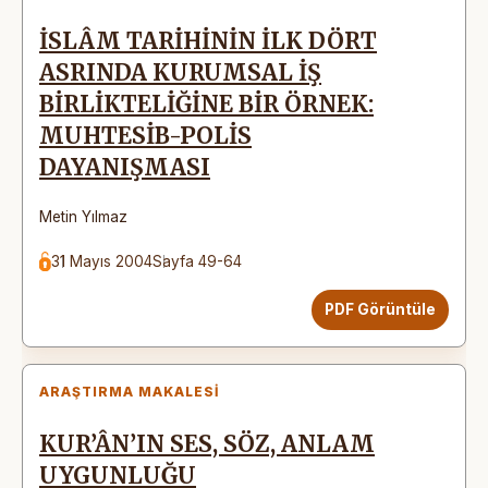
İSLÂM TARİHİNİN İLK DÖRT
ASRINDA KURUMSAL İŞ
BİRLİKTELİĞİNE BİR ÖRNEK:
MUHTESİB-POLİS
DAYANIŞMASI
Metin Yılmaz
31 Mayıs 2004
Sayfa 49-64
PDF Görüntüle
ARAŞTIRMA MAKALESI
KUR’ÂN’IN SES, SÖZ, ANLAM
UYGUNLUĞU