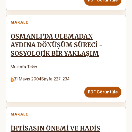
PDF Görüntüle
MAKALE
OSMANLI’DA ULEMADAN
AYDINA DÖNÜŞÜM SÜRECİ -
SOSYOLOJİK BİR YAKLAŞIM
Mustafa Tekin
31 Mayıs 2004
Sayfa 227-234
PDF Görüntüle
MAKALE
İHTİSASIN ÖNEMİ VE HADİS