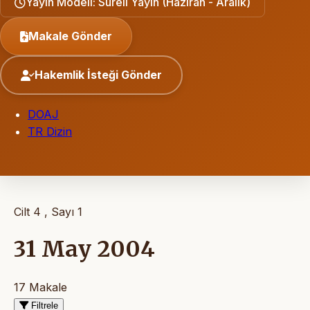
Yayın Modeli: Süreli Yayın (Haziran - Aralık)
Makale Gönder
Hakemlik İsteği Gönder
DOAJ
TR Dizin
Cilt 4 , Sayı 1
31 May 2004
17 Makale
Filtrele