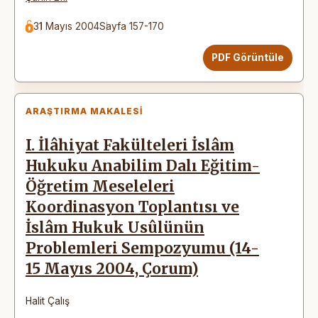
31 Mayıs 2004
Sayfa 157-170
PDF Görüntüle
ARAŞTIRMA MAKALESI
I. İlâhiyat Fakülteleri İslâm
Hukuku Anabilim Dalı Eğitim-
Öğretim Meseleleri
Koordinasyon Toplantısı ve
İslâm Hukuk Usûlünün
Problemleri Sempozyumu (14-
15 Mayıs 2004, Çorum)
Halit Çalış