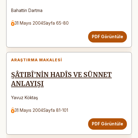
Bahattin Dartma
31 Mayıs 2004
Sayfa 65-80
PDF Görüntüle
ARAŞTIRMA MAKALESI
ŞÂTIBÎ’NİN HADÎS VE SÜNNET
ANLAYIŞI
Yavuz Köktaş
31 Mayıs 2004
Sayfa 81-101
PDF Görüntüle