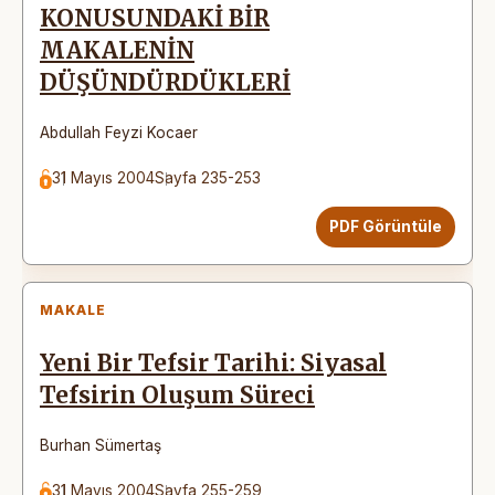
KONUSUNDAKİ BİR
MAKALENİN
DÜŞÜNDÜRDÜKLERİ
Abdullah Feyzi Kocaer
31 Mayıs 2004
Sayfa 235-253
PDF Görüntüle
MAKALE
Yeni Bir Tefsir Tarihi: Siyasal
Tefsirin Oluşum Süreci
Burhan Sümertaş
31 Mayıs 2004
Sayfa 255-259