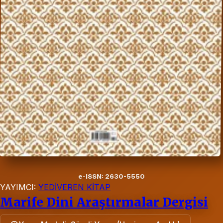
e-ISSN: 2630-5550
YAYIMCI:
YEDİVEREN KİTAP
Marife Dini Araştırmalar Dergisi