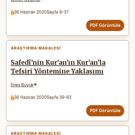
30 Haziran 2020
Sayfa 9-37
PDF Görüntüle
ARAŞTIRMA MAKALESI
Safedî’nin Kur’an’ın Kur’an’la
Tefsiri Yöntemine Yaklaşımı
*
Enes Büyük
30 Haziran 2020
Sayfa 39-63
PDF Görüntüle
ARAŞTIRMA MAKALESI