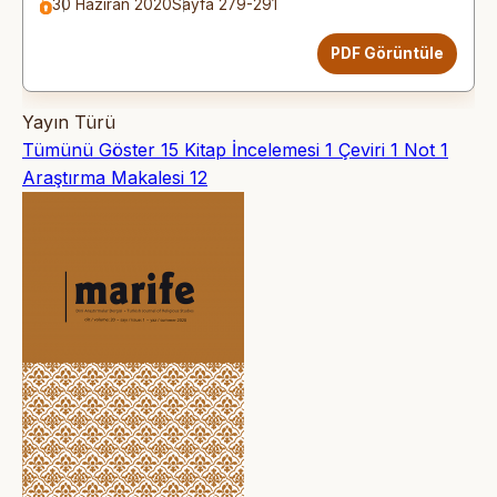
30 Haziran 2020
Sayfa 279-291
PDF Görüntüle
Yayın Türü
Tümünü Göster
15
Kitap İncelemesi
1
Çeviri
1
Not
1
Araştırma Makalesi
12