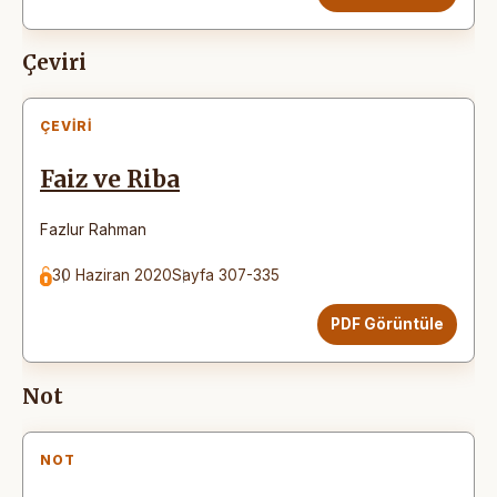
Çeviri
ÇEVIRI
Faiz ve Riba
Fazlur Rahman
30 Haziran 2020
Sayfa 307-335
PDF Görüntüle
Not
NOT