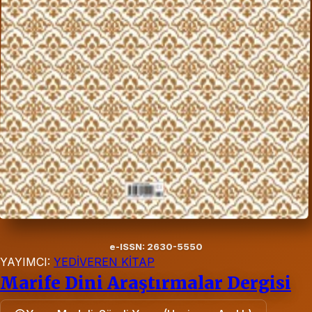
e-ISSN: 2630-5550
YAYIMCI:
YEDİVEREN KİTAP
Marife Dini Araştırmalar Dergisi