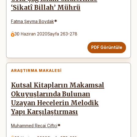
‘Sikatî Billah’ Mührü
*
Fatma Şeyma Boydak
30 Haziran 2020
Sayfa 263-278
PDF Görüntüle
ARAŞTIRMA MAKALESI
Kutsal Kitapların Makamsal
Okuyuşlarında Bulunan
Uzayan Hecelerin Melodik
Yapı Karşılaştırması
*
Muhammed Recai Çiftçi