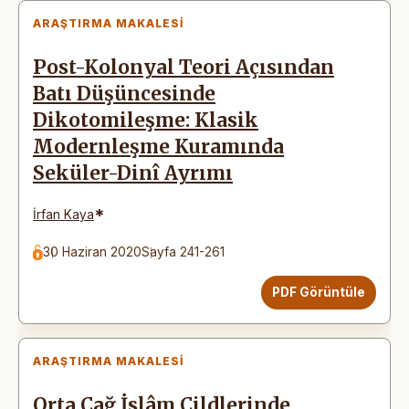
ARAŞTIRMA MAKALESI
Post-Kolonyal Teori Açısından
Batı Düşüncesinde
Dikotomileşme: Klasik
Modernleşme Kuramında
Seküler-Dinî Ayrımı
*
İrfan Kaya
30 Haziran 2020
Sayfa 241-261
PDF Görüntüle
ARAŞTIRMA MAKALESI
Orta Çağ İslâm Cildlerinde