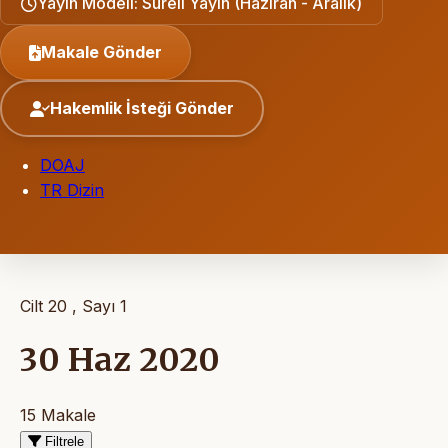
Yayın Modeli: Süreli Yayın (Haziran - Aralık)
Makale Gönder
Hakemlik İsteği Gönder
DOAJ
TR Dizin
Cilt 20 , Sayı 1
30 Haz 2020
15 Makale
Filtrele