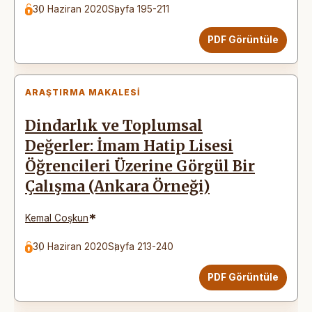
30 Haziran 2020
Sayfa 195-211
PDF Görüntüle
ARAŞTIRMA MAKALESI
Dindarlık ve Toplumsal
Değerler: İmam Hatip Lisesi
Öğrencileri Üzerine Görgül Bir
Çalışma (Ankara Örneği)
*
Kemal Coşkun
30 Haziran 2020
Sayfa 213-240
PDF Görüntüle