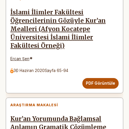
İslami İlimler Fakültesi
Öğrencilerinin Gözüyle Kur’an
Mealleri (Afyon Kocatepe
Üniversitesi İslami İlimler
Fakültesi Örneği)
*
Ercan Şen
30 Haziran 2020
Sayfa 65-94
PDF Görüntüle
ARAŞTIRMA MAKALESI
Kur’an Yorumunda Bağlamsal
Anlamın Gramatik Çözümleme