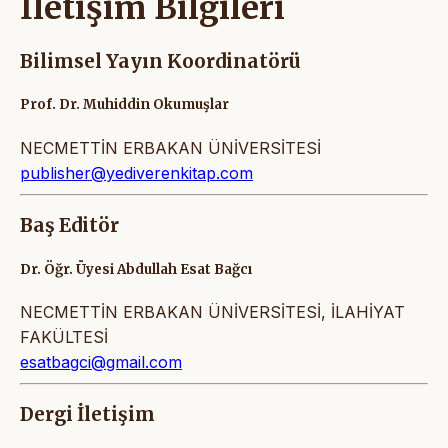
İletişim Bilgileri
Bilimsel Yayın Koordinatörü
Prof. Dr. Muhiddin Okumuşlar
NECMETTİN ERBAKAN ÜNİVERSİTESİ
publisher@yediverenkitap.com
Baş Editör
Dr. Öğr. Üyesi Abdullah Esat Bağcı
NECMETTİN ERBAKAN ÜNİVERSİTESİ, İLAHİYAT
FAKÜLTESİ
esatbagci@gmail.com
Dergi İletişim