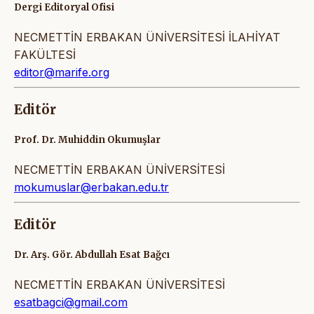
Dergi Editoryal Ofisi
NECMETTİN ERBAKAN ÜNİVERSİTESİ İLAHİYAT
FAKÜLTESİ
editor@marife.org
Editör
Prof. Dr. Muhiddin Okumuşlar
NECMETTİN ERBAKAN ÜNİVERSİTESİ
mokumuslar@erbakan.edu.tr
Editör
Dr. Arş. Gör. Abdullah Esat Bağcı
NECMETTİN ERBAKAN ÜNİVERSİTESİ
esatbagci@gmail.com