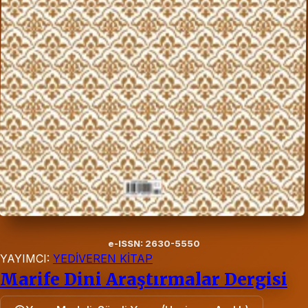
e-ISSN: 2630-5550
YAYIMCI:
YEDİVEREN KİTAP
Marife Dini Araştırmalar Dergisi