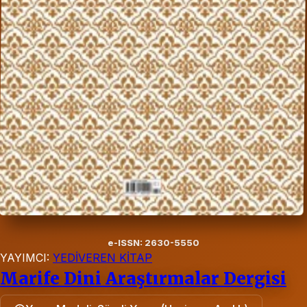
e-ISSN: 2630-5550
YAYIMCI:
YEDİVEREN KİTAP
Marife Dini Araştırmalar Dergisi