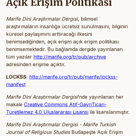
Açık Erişim Politikası
Marife Dini Araştırmalar Dergisi
, bilimsel
araştırmaların insanlığa ücretsiz sunulmasını, bilginin
küresel paylaşımını arttıracağı ilkesini
benimsediğinden, açık erişim açık erişim politikası
benimsemektedir. Bu bağlamda dergide yayınlanan
tüm yazılar
http://marife.org/tr/pub/archive
adresinden erişime açıktır.
LOCKSS
:
http://marife.org/tr/pub/marife/lockss-
manifest
Marife Dini Araştırmalar Dergisi
’nde yayınlanan her
makale
Creative Commons Atıf-GayriTicari-
Türetilemez 4.0 Uluslararası Lisansı
ile lisanslanmıştır.
Marife Dini Araştırmalar Dergisi - Marife Turkish
Journal of Religious Studies
Budapeşte Açık Erişim