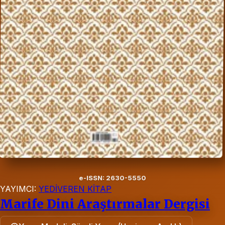
e-ISSN: 2630-5550
YAYIMCI:
YEDİVEREN KİTAP
Marife Dini Araştırmalar Dergisi