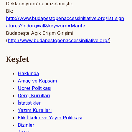
Deklarasyonu'nu imzalamıştır.
Bk:
http://www.budapestopenaccessinitiative.org/list_sign
atures?indorg=all&keyword=Marife
Budapeşte Açık Erişim Girişimi
(
http://www.budapestopenaccessinitiative.org/
)
Keşfet
Hakkında
Amaç ve Kapsam
Ücret Politikası
Dergi Kurulları
İstatistikler
Yazım Kuralları
Etik İlkeler ve Yayın Politikası
Dizinler