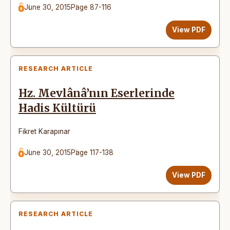
June 30, 2015
Page 87-116
View PDF
RESEARCH ARTICLE
Hz. Mevlânâ’nın Eserlerinde
Hadis Kültürü
Fikret Karapınar
June 30, 2015
Page 117-138
View PDF
RESEARCH ARTICLE