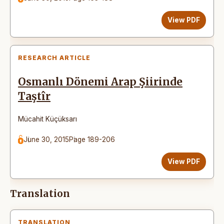
View PDF
RESEARCH ARTICLE
Osmanlı Dönemi Arap Şiirinde
Taştîr
Mücahit Küçüksarı
June 30, 2015
Page 189-206
View PDF
Translation
TRANSLATION