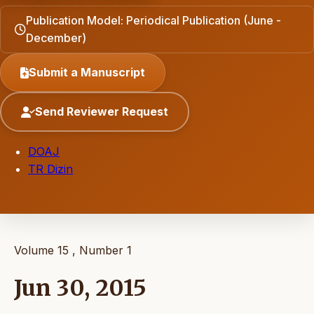
Publication Model: Periodical Publication (June -
December)
Submit a Manuscript
Send Reviewer Request
DOAJ
TR Dizin
Volume 15 , Number 1
Jun 30, 2015