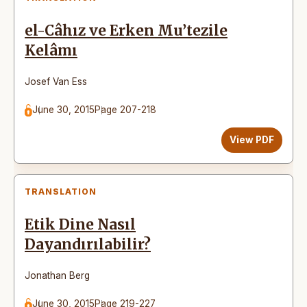
el-Câhız ve Erken Mu’tezile
Kelâmı
Josef Van Ess
June 30, 2015
Page 207-218
View PDF
TRANSLATION
Etik Dine Nasıl
Dayandırılabilir?
Jonathan Berg
June 30, 2015
Page 219-227