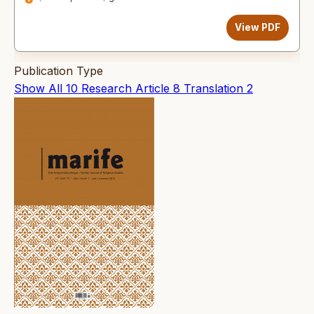
View PDF
Publication Type
Show All
10
Research Article
8
Translation
2