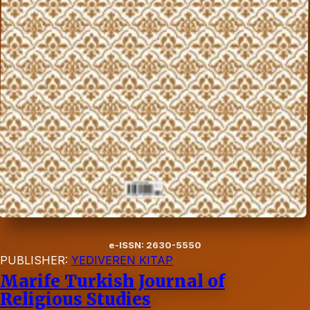
e-ISSN: 2630-5550
PUBLISHER:
YEDIVEREN KITAP
Marife Turkish Journal of
Religious Studies